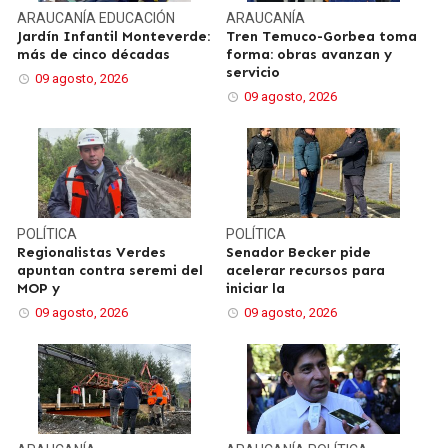
ARAUCANÍA
EDUCACIÓN
ARAUCANÍA
Jardín Infantil Monteverde:
Tren Temuco-Gorbea toma
más de cinco décadas
forma: obras avanzan y
servicio
09 agosto, 2026
09 agosto, 2026
POLÍTICA
POLÍTICA
Regionalistas Verdes
Senador Becker pide
apuntan contra seremi del
acelerar recursos para
MOP y
iniciar la
09 agosto, 2026
09 agosto, 2026