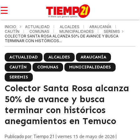
☰
INICIO
ACTUALIDAD
ALCALDES
ARAUCANÍA
CAUTÍN
COMUNAS
MUNICIPALIDADES
SEREMIS
COLECTOR SANTA ROSA ALCANZA 50% DE AVANCE Y BUSCA
TERMINAR CON HISTÓRICOS...
ACTUALIDAD
ALCALDES
ARAUCANÍA
CAUTÍN
COMUNAS
MUNICIPALIDADES
SEREMIS
Colector Santa Rosa alcanza
50% de avance y busca
terminar con históricos
anegamientos en Temuco
viernes 15 de mayo de 2026
Publicado por: Tiempo 21 |
|