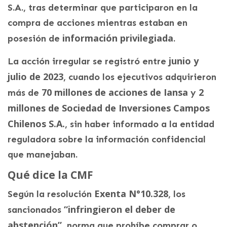
S.A., tras determinar que participaron en la
compra de acciones mientras estaban en
información privilegiada
posesión de
.
junio y
La acción irregular se registró entre
julio de 2023
, cuando los ejecutivos adquirieron
70 millones de acciones de Iansa
2
más de
y
millones de Sociedad de Inversiones Campos
Chilenos S.A.
, sin haber informado a la entidad
reguladora sobre la información confidencial
que manejaban.
Qué dice la CMF
Exenta N°10.328
Según la resolución
, los
“infringieron el deber de
sancionados
abstención”
, norma que prohíbe comprar o