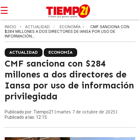
☰
INICIO
ACTUALIDAD
ECONOMÍA
CMF SANCIONA CON
$284 MILLONES A DOS DIRECTORES DE IANSA POR USO DE
INFORMACIÓN...
ACTUALIDAD
ECONOMÍA
CMF sanciona con $284
millones a dos directores de
Iansa por uso de información
privilegiada
martes 7 de octubre de 2025
Publicado por: Tiempo21 |
|
Publicado a las: 12:15