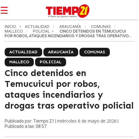
☰
INICIO
ACTUALIDAD
ARAUCANÍA
COMUNAS
MALLECO
POLICIAL
CINCO DETENIDOS EN TEMUCUICUI
POR ROBOS, ATAQUES INCENDIARIOS Y DROGAS TRAS OPERATIVO...
ACTUALIDAD
ARAUCANÍA
COMUNAS
MALLECO
POLICIAL
Cinco detenidos en
Temucuicui por robos,
ataques incendiarios y
drogas tras operativo policial
miércoles 6 de mayo de 2026
Publicado por: Tiempo 21 |
|
Publicado a las: 08:57