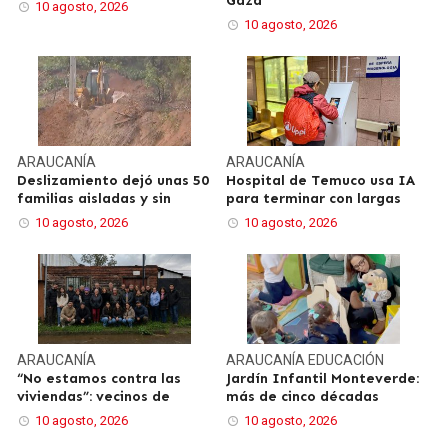
Gaza
10 agosto, 2026
10 agosto, 2026
ARAUCANÍA
ARAUCANÍA
Deslizamiento dejó unas 50
Hospital de Temuco usa IA
familias aisladas y sin
para terminar con largas
10 agosto, 2026
10 agosto, 2026
ARAUCANÍA
ARAUCANÍA
EDUCACIÓN
“No estamos contra las
Jardín Infantil Monteverde:
viviendas”: vecinos de
más de cinco décadas
10 agosto, 2026
10 agosto, 2026