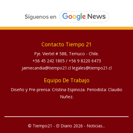
Contacto Tiempo 21
Pje. Viertel # 588, Temuco - Chile.
+56 45 242 1805
/
+56 9 8220 6473
jaimecandia@tiempo21.cl legales@tiempo21.cl
Equipo De Trabajo
Diseño y Pre-prensa: Cristina Espinoza. Periodista: Claudio
Nuñez.
© Tiempo21 - El Diario 2026 - Noticias...