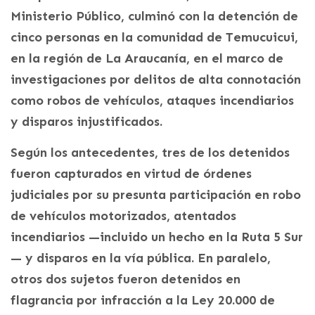
Ministerio Público, culminó con la detención de
cinco personas en la comunidad de Temucuicui,
en la región de La Araucanía, en el marco de
investigaciones por delitos de alta connotación
como robos de vehículos, ataques incendiarios
y disparos injustificados.
Según los antecedentes, tres de los detenidos
fueron capturados en virtud de órdenes
judiciales por su presunta participación en robo
de vehículos motorizados, atentados
incendiarios —incluido un hecho en la Ruta 5 Sur
— y disparos en la vía pública. En paralelo,
otros dos sujetos fueron detenidos en
flagrancia por infracción a la Ley 20.000 de