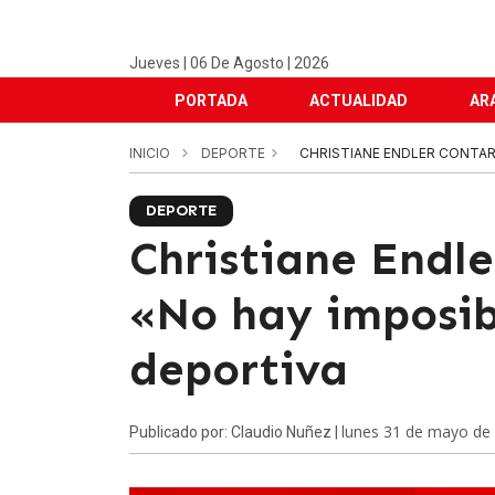
Jueves | 06 De Agosto | 2026
PORTADA
ACTUALIDAD
AR
INICIO
DEPORTE
CHRISTIANE ENDLER CONTAR
DEPORTE
Christiane Endle
«No hay imposib
deportiva
lunes 31 de mayo de
Publicado por: Claudio Nuñez |