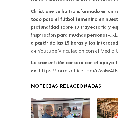
Christiane se ha transformado en un r
todo para el fútbol femenino en nues
profundidad sobre su trayectoria y e
inspiración para muchas personas».».
a partir de las 15 horas y los interesa
Youtube Vinculacion con el Medio
de
La transmisión contará con el apoyo t
https://forms.office.com/r/w4w4
en:
NOTICIAS RELACIONADAS