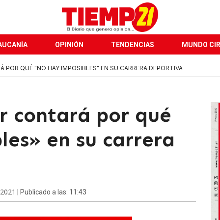
AUCANÍA
OPINIÓN
TENDENCIAS
MUNDO CI
Á POR QUÉ "NO HAY IMPOSIBLES" EN SU CARRERA DEPORTIVA
r contará por qué
les» en su carrera
 2021
| Publicado a las: 11:43