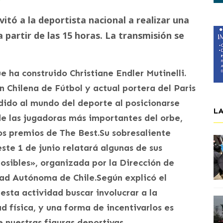
itó a la deportista nacional a realizar una
a partir de las 15 horas. La transmisión se
e ha construido Christiane Endler Mutinelli.
n Chilena de Fútbol y actual portera del Paris
dido al mundo del deporte al posicionarse
L
 de las jugadoras más importantes del orbe,
os premios de The Best.Su sobresaliente
ste 1 de junio relatará algunas de sus
osibles», organizada por la Dirección de
dad Autónoma de Chile.Según explicó el
esta actividad buscar involucrar a la
ad física, y una forma de incentivarlos es
e nuestras figuras deportivas.