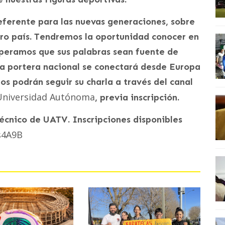
eferente para las nuevas generaciones, sobre
tro país. Tendremos la oportunidad conocer en
speramos que sus palabras sean fuente de
La portera nacional se conectará desde Europa
dos podrán seguir su charla a través del canal
 Universidad Autónoma
, previa inscripción.
écnico de UATV. Inscripciones disponibles
Us4A9B