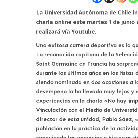
La Universidad Autónoma de Chile inv
charla online este martes 1 de junio 
realizará vía Youtube.
Una exitosa carrera deportiva es la qu
La reconocida capitana de la Selecció
Saint Germaine en Francia ha sorpren
durante los últimos años en las listas
siendo nominada en dos ocasiones a l
desempeño la ha llevado muy lejos y e
experiencias en la charla «No hay imp
Vinculación con el Medio de Universi
director de esta unidad, Pablo Sáez, «
población en la práctica de la activid
conociendo las vivencias e historias d