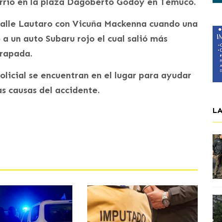
rrió en la plaza Dagoberto Godoy en Temuco.
 calle Lautaro con Vicuña Mackenna cuando una
a un auto Subaru rojo el cual salió más
trapada.
licial se encuentran en el lugar para ayudar
as causas del accidente.
L