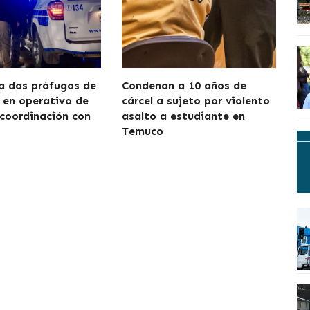
a dos prófugos de
Condenan a 10 años de
a en operativo de
cárcel a sujeto por violento
 coordinación con
asalto a estudiante en
Temuco