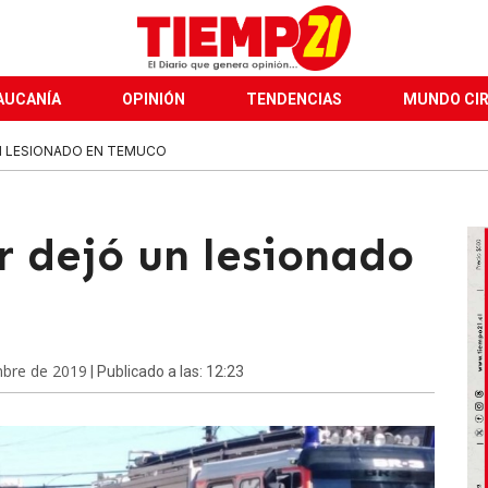
AUCANÍA
OPINIÓN
TENDENCIAS
MUNDO CI
N LESIONADO EN TEMUCO
r dejó un lesionado
mbre de 2019
| Publicado a las: 12:23