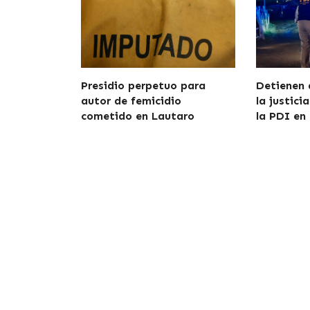
Presidio perpetuo para
Detienen 
autor de femicidio
la justici
cometido en Lautaro
la PDI en