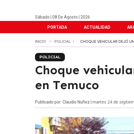
Sábado | 08 De Agosto | 2026
PORTADA
ACTUALIDAD
AR
INICIO
POLICIAL
CHOQUE VEHICULAR DEJÓ U
POLICIAL
Choque vehicula
en Temuco
martes 24 de septie
Publicado por: Claudio Nuñez |