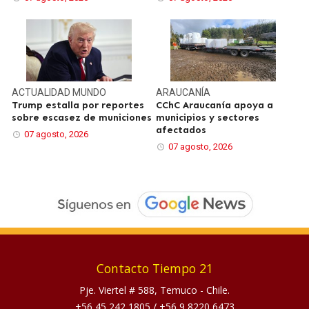
ACTUALIDAD
MUNDO
ARAUCANÍA
Trump estalla por reportes
CChC Araucanía apoya a
sobre escasez de municiones
municipios y sectores
afectados
07 agosto, 2026
07 agosto, 2026
Contacto Tiempo 21
Pje. Viertel # 588, Temuco - Chile.
+56 45 242 1805
/
+56 9 8220 6473