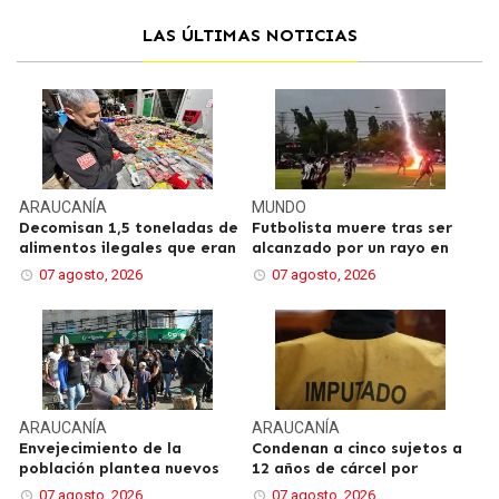
LAS ÚLTIMAS NOTICIAS
ARAUCANÍA
MUNDO
Decomisan 1,5 toneladas de
Futbolista muere tras ser
alimentos ilegales que eran
alcanzado por un rayo en
07 agosto, 2026
07 agosto, 2026
ARAUCANÍA
ARAUCANÍA
Envejecimiento de la
Condenan a cinco sujetos a
población plantea nuevos
12 años de cárcel por
07 agosto, 2026
07 agosto, 2026