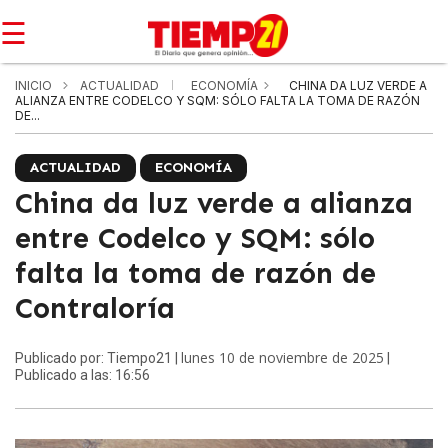
☰
INICIO
ACTUALIDAD
ECONOMÍA
CHINA DA LUZ VERDE A
ALIANZA ENTRE CODELCO Y SQM: SÓLO FALTA LA TOMA DE RAZÓN
DE...
ACTUALIDAD
ECONOMÍA
China da luz verde a alianza
entre Codelco y SQM: sólo
falta la toma de razón de
Contraloría
lunes 10 de noviembre de 2025
Publicado por: Tiempo21 |
|
Publicado a las: 16:56