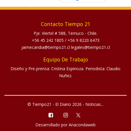
Contacto Tiempo 21
Pje. Viertel # 588, Temuco - Chile.
+56 45 242 1805
/
+56 9 8220 6473
jaimecandia@tiempo21.cl legales@tiempo21.cl
Equipo De Trabajo
Diseño y Pre-prensa: Cristina Espinoza. Periodista: Claudio
Nuñez.
© Tiempo21 - El Diario 2026 - Noticias...
Desarrollado por
Anacondaweb