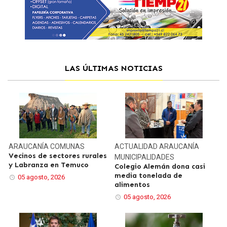
LAS ÚLTIMAS NOTICIAS
ARAUCANÍA
COMUNAS
ACTUALIDAD
ARAUCANÍA
Vecinos de sectores rurales
MUNICIPALIDADES
y Labranza en Temuco
Colegio Alemán dona casi
media tonelada de
05 agosto, 2026
alimentos
05 agosto, 2026