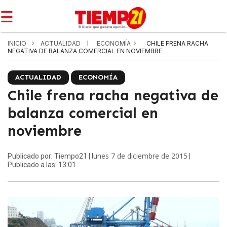
☰
INICIO
ACTUALIDAD
ECONOMÍA
CHILE FRENA RACHA
NEGATIVA DE BALANZA COMERCIAL EN NOVIEMBRE
ACTUALIDAD
ECONOMÍA
Chile frena racha negativa de
balanza comercial en
noviembre
lunes 7 de diciembre de 2015
Publicado por: Tiempo21 |
|
Publicado a las: 13:01