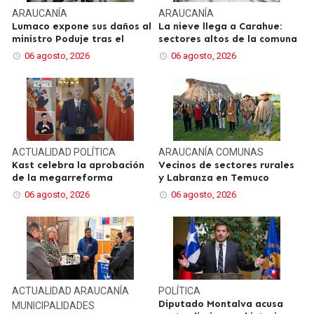
ARAUCANÍA
ARAUCANÍA
Lumaco expone sus daños al
La nieve llega a Carahue:
ministro Poduje tras el
sectores altos de la comuna
06 agosto, 2026
06 agosto, 2026
ACTUALIDAD
POLÍTICA
ARAUCANÍA
COMUNAS
Kast celebra la aprobación
Vecinos de sectores rurales
de la megarreforma
y Labranza en Temuco
06 agosto, 2026
06 agosto, 2026
ACTUALIDAD
ARAUCANÍA
POLÍTICA
Diputado Montalva acusa
MUNICIPALIDADES