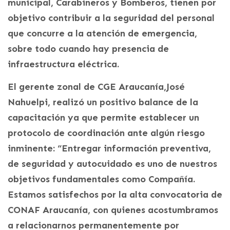
municipal, Carabineros y Bomberos, tienen por
objetivo contribuir a la seguridad del personal
que concurre a la atención de emergencia,
sobre todo cuando hay presencia de
infraestructura eléctrica.
El gerente zonal de CGE Araucanía,José
Nahuelpi, realizó un positivo balance de la
capacitación ya que permite establecer un
protocolo de coordinación ante algún riesgo
inminente: “Entregar información preventiva,
de seguridad y autocuidado es uno de nuestros
objetivos fundamentales como Compañía.
Estamos satisfechos por la alta convocatoria de
CONAF Araucanía, con quienes acostumbramos
a relacionarnos permanentemente por