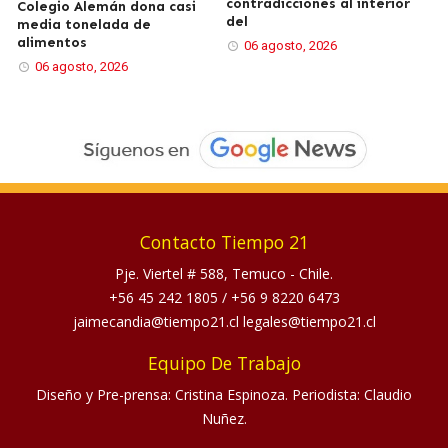
contradicciones al interior
Colegio Alemán dona casi
del
media tonelada de
alimentos
06 agosto, 2026
06 agosto, 2026
Contacto Tiempo 21
Pje. Viertel # 588, Temuco - Chile.
+56 45 242 1805
/
+56 9 8220 6473
jaimecandia@tiempo21.cl legales@tiempo21.cl
Equipo De Trabajo
Diseño y Pre-prensa: Cristina Espinoza. Periodista: Claudio
Nuñez.