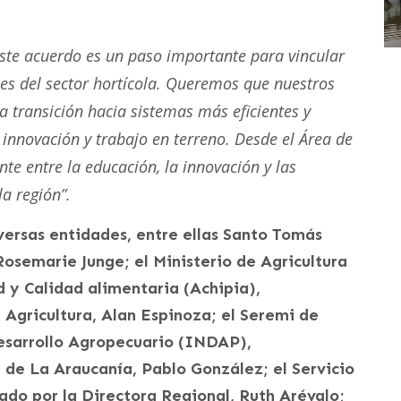
este acuerdo es un paso importante para vincular
les del sector hortícola. Queremos que nuestros
a transición hacia sistemas más eficientes y
innovación y trabajo en terreno. Desde el Área de
e entre la educación, la innovación y las
la región”.
versas entidades, entre ellas Santo Tomás
osemarie Junge; el Ministerio de Agricultura
d y Calidad alimentaria (Achipia),
 Agricultura, Alan Espinoza; el Seremi de
Desarrollo Agropecuario (INDAP),
 de La Araucanía, Pablo González; el Servicio
ado por la Directora Regional, Ruth Arévalo;