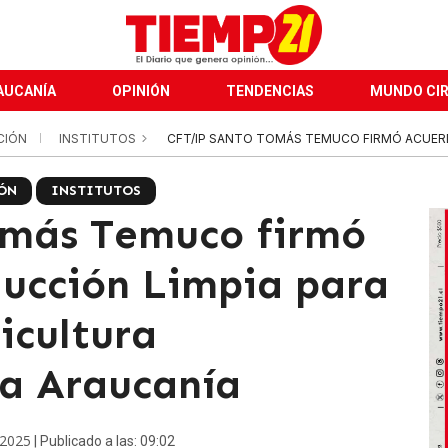
AUCANÍA
OPINIÓN
TENDENCIAS
MUNDO CI
CIÓN
INSTITUTOS
CFT/IP SANTO TOMÁS TEMUCO FIRMÓ ACUERDO
ÓN
INSTITUTOS
omás Temuco firmó
ucción Limpia para
ricultura
La Araucanía
 2025
| Publicado a las: 09:02