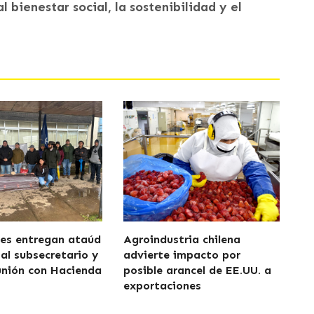
 bienestar social, la sostenibilidad y el
res entregan ataúd
Agroindustria chilena
 al subsecretario y
advierte impacto por
unión con Hacienda
posible arancel de EE.UU. a
exportaciones