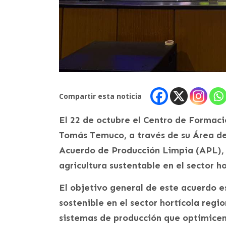
Compartir esta noticia
El 22 de octubre el Centro de Formaci
Tomás Temuco, a través de su Área de 
Acuerdo de Producción Limpia (APL), u
agricultura sustentable en el sector h
El objetivo general de este acuerdo es
sostenible en el sector hortícola regi
sistemas de producción que optimicen 