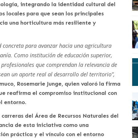
ología, integrando la identidad cultural del
os locales para que sean los principales
ia una horticultura más resiliente y
 concreta para avanzar hacia una agricultura
anía. Como institución de educación superior,
 profesionales que comprendan la relevancia de
an un aporte real al desarrollo del territorio”,
muco, Rosemarie Junge, quien valoró la firma
ue reafirma el compromiso institucional con
el entorno.
 carreras del Área de Recursos Naturales del
ancia de esta iniciativa como una
ón práctica y el vínculo con el entorno