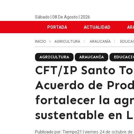
Sábado | 08 De Agosto | 2026
PORTADA
ACTUALIDAD
AR
INICIO
AGRICULTURA
ARAUCANÍA
EDUCA
AGRICULTURA
ARAUCANÍA
EDUCACI
CFT/IP Santo T
Acuerdo de Prod
fortalecer la ag
sustentable en 
viernes 24 de octubre de
Publicado por: Tiempo21 |