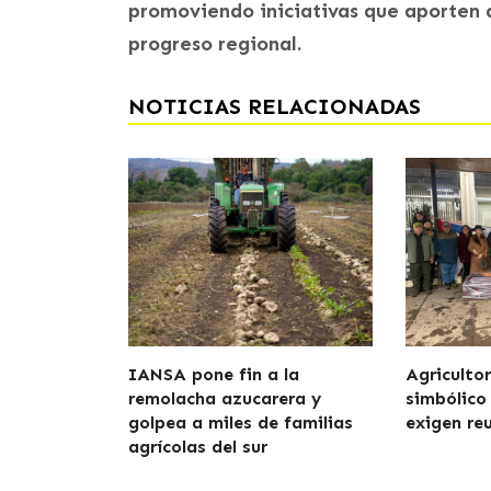
promoviendo iniciativas que aporten al
progreso regional.
NOTICIAS RELACIONADAS
IANSA pone fin a la
Agriculto
remolacha azucarera y
simbólico
golpea a miles de familias
exigen re
agrícolas del sur