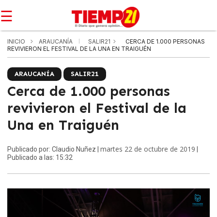
☰
INICIO
ARAUCANÍA
SALIR21
CERCA DE 1.000 PERSONAS
REVIVIERON EL FESTIVAL DE LA UNA EN TRAIGUÉN
ARAUCANÍA
SALIR21
Cerca de 1.000 personas
revivieron el Festival de la
Una en Traiguén
martes 22 de octubre de 2019
Publicado por: Claudio Nuñez |
|
Publicado a las: 15:32