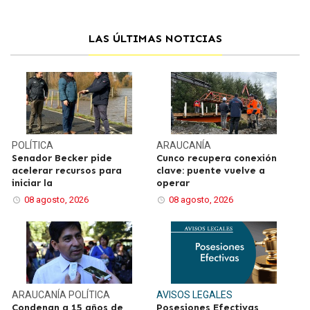
LAS ÚLTIMAS NOTICIAS
POLÍTICA
ARAUCANÍA
Senador Becker pide
Cunco recupera conexión
acelerar recursos para
clave: puente vuelve a
iniciar la
operar
08 agosto, 2026
08 agosto, 2026
ARAUCANÍA
POLÍTICA
AVISOS LEGALES
Condenan a 15 años de
Posesiones Efectivas