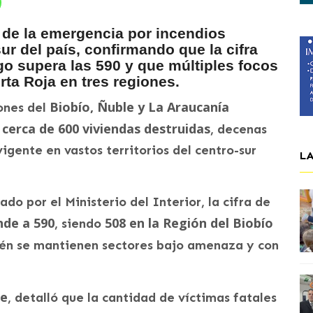
e de la emergencia por incendios
ur del país, confirmando que la cifra
o supera las 590 y que múltiples focos
rta Roja en tres regiones.
Biobío, Ñuble y La Araucanía
ones del
cerca de 600 viviendas destruidas
n
, decenas
vigente en vastos territorios del centro-sur
L
do por el Ministerio del Interior, la cifra de
nde a 590
508 en la Región del Biobío
, siendo
ién se mantienen sectores bajo amenaza y con
de
, detalló que la cantidad de víctimas fatales