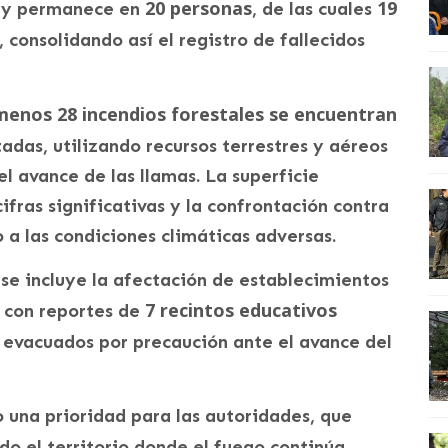
20 personas
19
s y permanece en
, de las cuales
, consolidando así el registro de fallecidos
menos 28 incendios forestales se encuentran
tadas, utilizando recursos terrestres y aéreos
l avance de las llamas. La superficie
ifras significativas y la confrontación contra
a las condiciones climáticas adversas.
se incluye la afectación de establecimientos
7 recintos educativos
, con reportes de
 evacuados por precaución ante el avance del
o una prioridad para las autoridades, que
do el territorio donde el fuego continúa