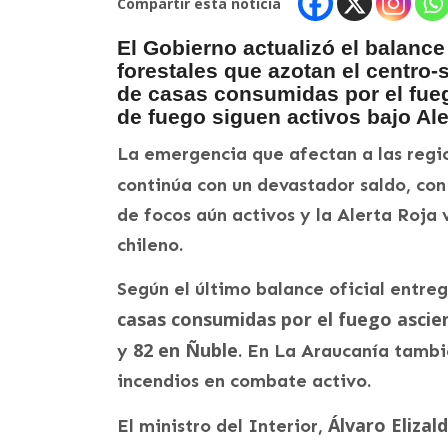
Compartir esta noticia
El Gobierno actualizó el balanc
forestales que azotan el centro-s
de casas consumidas por el fueg
de fuego siguen activos bajo Ale
La emergencia que afectan a las regi
continúa con un devastador saldo, co
de focos aún activos y la Alerta Roja 
chileno.
Según el último balance oficial entrega
casas consumidas por el fuego ascie
82 en Ñuble
y
. En La Araucanía tamb
incendios en combate activo.
Álvaro Elizal
El ministro del Interior,