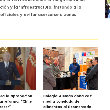
ión y la infraestructura, instando a la
oficiales y evitar acercarse a zonas
bra la aprobación
Colegio Alemán dona casi
arreforma: “Chile
media tonelada de
recer”
alimentos al Ecomercado