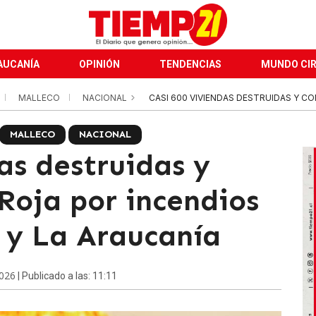
AUCANÍA
OPINIÓN
TENDENCIAS
MUNDO CI
MALLECO
NACIONAL
CASI 600 VIVIENDAS DESTRUIDAS Y CO
MALLECO
NACIONAL
as destruidas y
Roja por incendios
e y La Araucanía
2026
| Publicado a las: 11:11