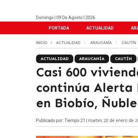
Domingo | 09 De Agosto | 2026
PORTADA
ACTUALIDAD
AR
INICIO
ACTUALIDAD
ARAUCANÍA
CAUTÍN
ACTUALIDAD
ARAUCANÍA
CAUTÍN
Casi 600 viviend
continúa Alerta 
en Biobío, Ñubl
martes 20 de enero de 
Publicado por: Tiempo 21 |