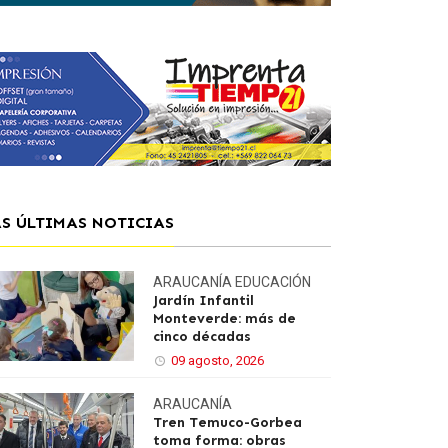
AS ÚLTIMAS NOTICIAS
ARAUCANÍA
EDUCACIÓN
Jardín Infantil
Monteverde: más de
cinco décadas
09 agosto, 2026
ARAUCANÍA
Tren Temuco-Gorbea
toma forma: obras