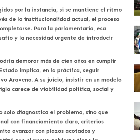
dos por la instancia, si se mantiene el ritmo
és de la institucionalidad actual, el proceso
completarse. Para la parlamentaria, esa
safío y la necesidad urgente de introducir
podría demorar más de cien años en cumplir
stado implica, en la práctica, seguir
o Aravena. A su juicio, insistir en un modelo
glo carece de viabilidad política, social y
 solo diagnostica el problema, sino que
nal con financiamiento claro, criterios
rmita avanzar con plazos acotados y