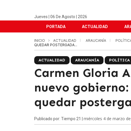
Jueves | 06 De Agosto | 2026
PORTADA
ACTUALIDAD
AR
INICIO
ACTUALIDAD
ARAUCANÍA
POLÍTIC
QUEDAR POSTERGADA...
ACTUALIDAD
ARAUCANÍA
POLÍTICA
Carmen Gloria A
nuevo gobierno:
quedar posterga
miércoles 4 de marzo de
Publicado por: Tiempo 21 |