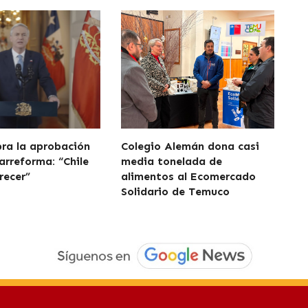
bra la aprobación
Colegio Alemán dona casi
arreforma: “Chile
media tonelada de
recer”
alimentos al Ecomercado
Solidario de Temuco