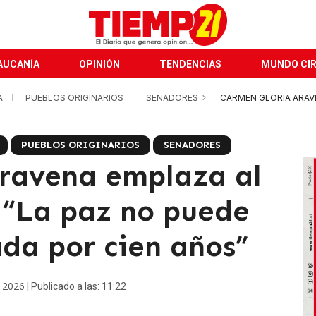
AUCANÍA
OPINIÓN
TENDENCIAS
MUNDO CI
A
PUEBLOS ORIGINARIOS
SENADORES
CARMEN GLORIA ARAV
PUEBLOS ORIGINARIOS
SENADORES
ravena emplaza al
 “La paz no puede
da por cien años”
 2026
| Publicado a las: 11:22