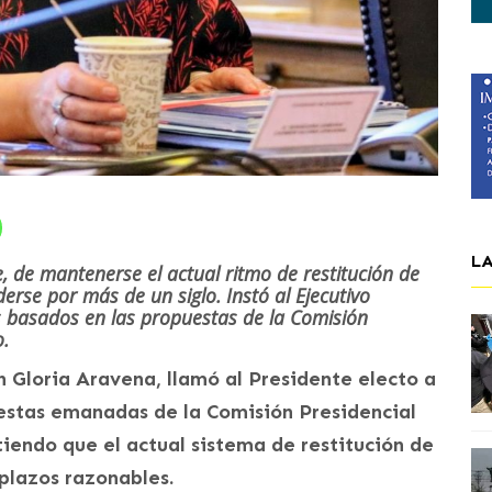
L
, de mantenerse el actual ritmo de restitución de
nderse por más de un siglo. Instó al Ejecutivo
s basados en las propuestas de la Comisión
o.
 Gloria Aravena, llamó al Presidente electo a
uestas emanadas de la Comisión Presidencial
tiendo que el actual sistema de restitución de
 plazos razonables.