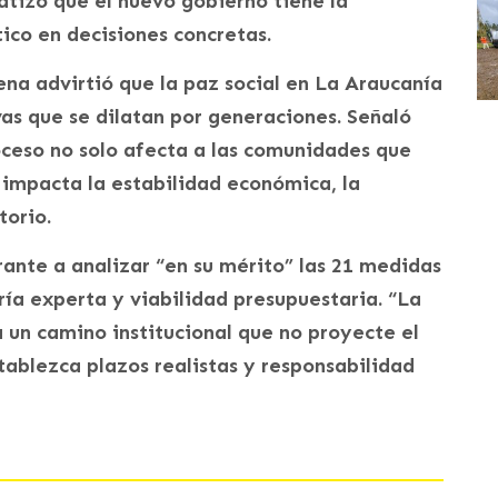
fatizó que el nuevo gobierno tiene la
ico en decisiones concretas.
na advirtió que la paz social en La Araucanía
as que se dilatan por generaciones. Señaló
oceso no solo afecta a las comunidades que
 impacta la estabilidad económica, la
torio.
ante a analizar “en su mérito” las 21 medidas
ría experta y viabilidad presupuestaria. “La
 un camino institucional que no proyecte el
stablezca plazos realistas y responsabilidad