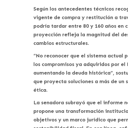
Según los antecedentes técnicos recogi
vigente de compra y restitución a trav
podría tardar entre 80 y 160 años en 
proyección refleja la magnitud del de
cambios estructurales.
“No reconocer que el sistema actual 
los compromisos ya adquiridos por el E
aumentando la deuda histórica”, sostuv
que proyecta soluciones a más de un si
ética.
La senadora subrayó que el informe no
propone una transformación institucio
objetivos y un marco jurídico que pe