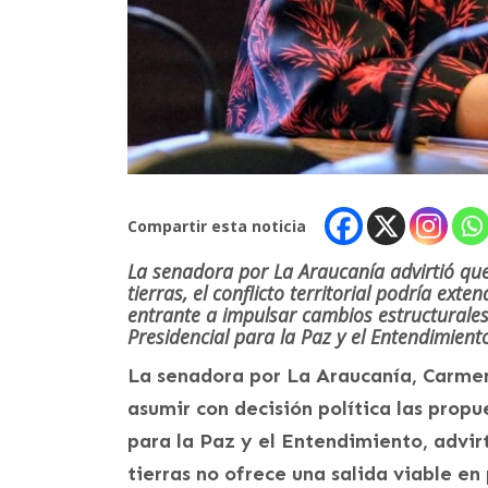
Compartir esta noticia
La senadora por La Araucanía advirtió que
tierras, el conflicto territorial podría exte
entrante a impulsar cambios estructurale
Presidencial para la Paz y el Entendimient
La senadora por La Araucanía, Carmen
asumir con decisión política las prop
para la Paz y el Entendimiento, advir
tierras no ofrece una salida viable en