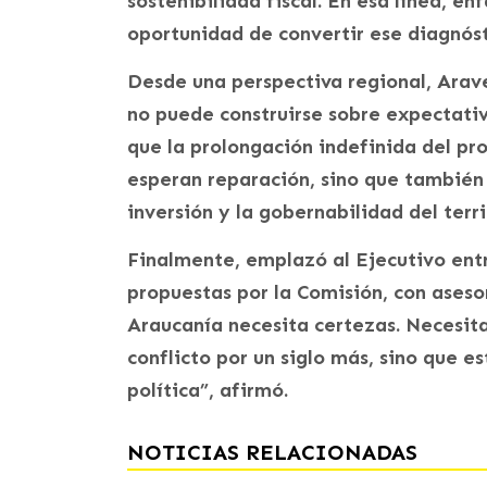
sostenibilidad fiscal. En esa línea, en
oportunidad de convertir ese diagnóst
Desde una perspectiva regional, Arave
no puede construirse sobre expectativ
que la prolongación indefinida del pr
esperan reparación, sino que también
inversión y la gobernabilidad del terri
Finalmente, emplazó al Ejecutivo entr
propuestas por la Comisión, con aseso
Araucanía necesita certezas. Necesita
conflicto por un siglo más, sino que e
política”, afirmó.
NOTICIAS RELACIONADAS