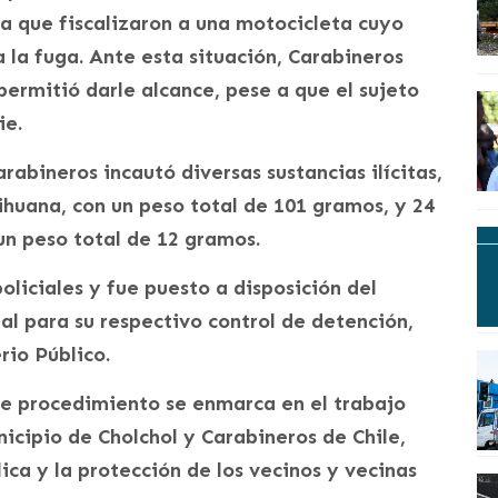
la que fiscalizaron a una motocicleta cuyo
 la fuga. Ante esta situación, Carabineros
permitió darle alcance, pese a que el sujeto
ie.
rabineros incautó diversas sustancias ilícitas,
ihuana, con un peso total de 101 gramos, y 24
un peso total de 12 gramos.
iciales y fue puesto a disposición del
l para su respectivo control de detención,
rio Público.
e procedimiento se enmarca en el trabajo
cipio de Cholchol y Carabineros de Chile,
ica y la protección de los vecinos y vecinas