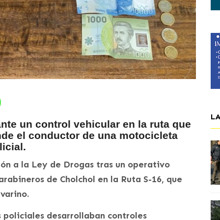
L
nte un control vehicular en la ruta que
de el conductor de una motocicleta
icial.
ión a la Ley de Drogas tras un operativo
arabineros de Cholchol en la Ruta S-16, que
varino.
 policiales desarrollaban controles