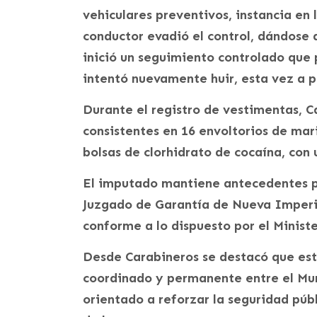
vehiculares preventivos, instancia en 
conductor evadió el control, dándose a
inició un seguimiento controlado que 
intentó nuevamente huir, esta vez a p
Durante el registro de vestimentas, Ca
consistentes en 16 envoltorios de mar
bolsas de clorhidrato de cocaína, con 
El imputado mantiene antecedentes pol
Juzgado de Garantía de Nueva Imperia
conforme a lo dispuesto por el Ministe
Desde Carabineros se destacó que est
coordinado y permanente entre el Muni
orientado a reforzar la seguridad públ