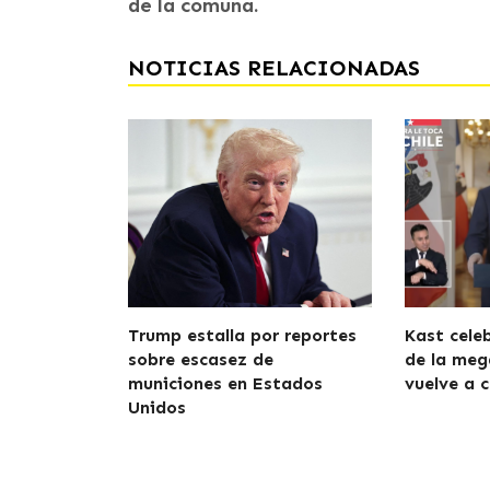
de la comuna.
NOTICIAS RELACIONADAS
Trump estalla por reportes
Kast cele
sobre escasez de
de la meg
municiones en Estados
vuelve a c
Unidos