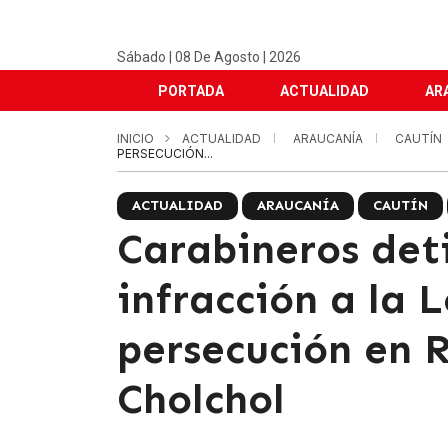
Sábado | 08 De Agosto | 2026
PORTADA
ACTUALIDAD
AR
INICIO
ACTUALIDAD
ARAUCANÍA
CAUTÍN
PERSECUCIÓN...
ACTUALIDAD
ARAUCANÍA
CAUTÍN
Carabineros det
infracción a la 
persecución en 
Cholchol