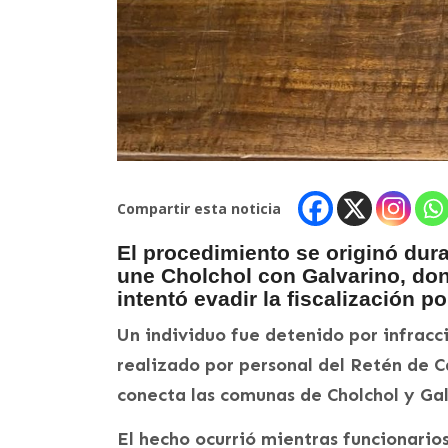
Compartir esta noticia
El procedimiento se originó dura
une Cholchol con Galvarino, don
intentó evadir la fiscalización pol
Un individuo fue detenido por infracc
realizado por personal del Retén de C
conecta las comunas de Cholchol y Gal
El hecho ocurrió mientras funcionarios