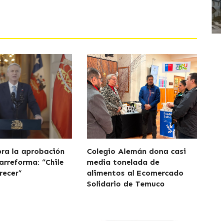
bra la aprobación
Colegio Alemán dona casi
arreforma: “Chile
media tonelada de
recer”
alimentos al Ecomercado
Solidario de Temuco