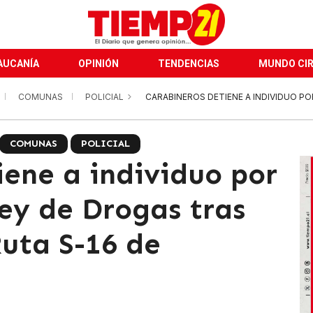
AUCANÍA
OPINIÓN
TENDENCIAS
MUNDO CI
COMUNAS
POLICIAL
CARABINEROS DETIENE A INDIVIDUO PO
COMUNAS
POLICIAL
iene a individuo por
Ley de Drogas tras
Ruta S-16 de