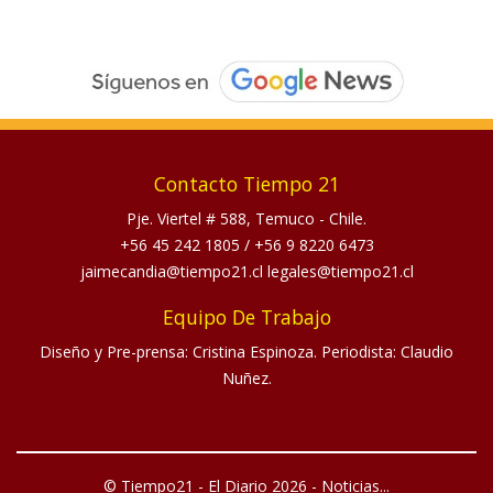
Contacto Tiempo 21
Pje. Viertel # 588, Temuco - Chile.
+56 45 242 1805
/
+56 9 8220 6473
jaimecandia@tiempo21.cl legales@tiempo21.cl
Equipo De Trabajo
Diseño y Pre-prensa: Cristina Espinoza. Periodista: Claudio
Nuñez.
© Tiempo21 - El Diario 2026 - Noticias...