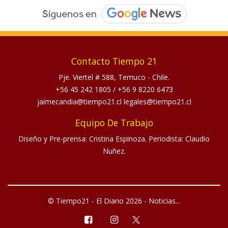
Contacto Tiempo 21
Pje. Viertel # 588, Temuco - Chile.
+56 45 242 1805
/
+56 9 8220 6473
jaimecandia@tiempo21.cl legales@tiempo21.cl
Equipo De Trabajo
Diseño y Pre-prensa: Cristina Espinoza. Periodista: Claudio
Nuñez.
© Tiempo21 - El Diario 2026 - Noticias...