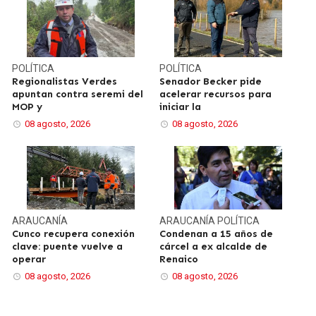
POLÍTICA
POLÍTICA
Regionalistas Verdes
Senador Becker pide
apuntan contra seremi del
acelerar recursos para
MOP y
iniciar la
08 agosto, 2026
08 agosto, 2026
ARAUCANÍA
ARAUCANÍA
POLÍTICA
Cunco recupera conexión
Condenan a 15 años de
clave: puente vuelve a
cárcel a ex alcalde de
operar
Renaico
08 agosto, 2026
08 agosto, 2026