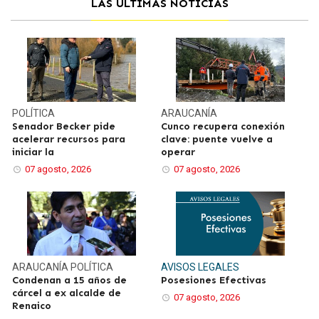
LAS ÚLTIMAS NOTICIAS
POLÍTICA
ARAUCANÍA
Senador Becker pide
Cunco recupera conexión
acelerar recursos para
clave: puente vuelve a
iniciar la
operar
07 agosto, 2026
07 agosto, 2026
ARAUCANÍA
POLÍTICA
AVISOS LEGALES
Condenan a 15 años de
Posesiones Efectivas
cárcel a ex alcalde de
07 agosto, 2026
Renaico