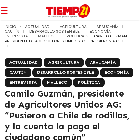
☰
INICIO
ACTUALIDAD
AGRICULTURA
ARAUCANÍA
CAUTÍN
DESARROLLO SOSTENIBLE
ECONOMÍA
ENTREVISTA
MALLECO
POLÍTICA
CAMILO GUZMÁN,
PRESIDENTE DE AGRICULTORES UNIDOS AG: “PUSIERON A CHILE
DE...
ACTUALIDAD
AGRICULTURA
ARAUCANÍA
CAUTÍN
DESARROLLO SOSTENIBLE
ECONOMÍA
ENTREVISTA
MALLECO
POLÍTICA
Camilo Guzmán, presidente
de Agricultores Unidos AG:
“Pusieron a Chile de rodillas,
y la cuenta la paga el
ciudadano común”