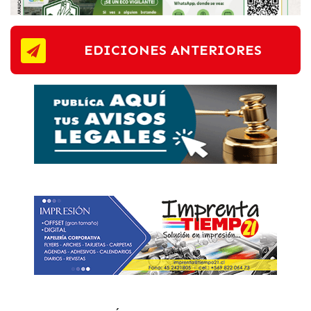
EDICIONES ANTERIORES