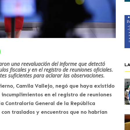
aron una reevaluación del informe que detectó
L
los fiscales y en el registro de reuniones oficiales.
es suficientes para aclarar las observaciones.
ierno, Camila Vallejo, negó que haya existido
 o incumplimientos en el registro de reuniones
la Contraloría General de la República
 con traslados y encuentros que no habrían