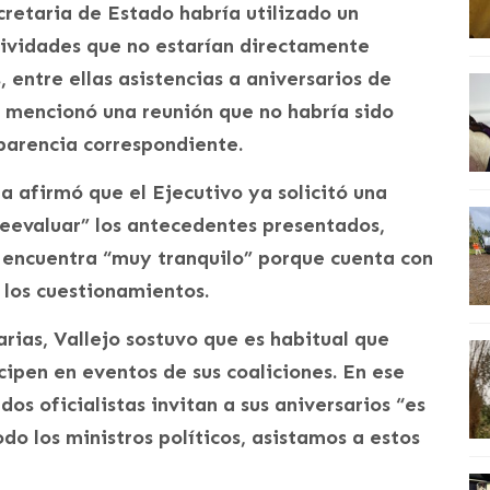
cretaria de Estado habría utilizado un
tividades que no estarían directamente
, entre ellas asistencias a aniversarios de
n mencionó una reunión que no habría sido
parencia correspondiente.
a afirmó que el Ejecutivo ya solicitó una
reevaluar” los antecedentes presentados,
 encuentra “muy tranquilo” porque cuenta con
 los cuestionamientos.
arias, Vallejo sostuvo que es habitual que
icipen en eventos de sus coaliciones. En ese
os oficialistas invitan a sus aniversarios “es
do los ministros políticos, asistamos a estos