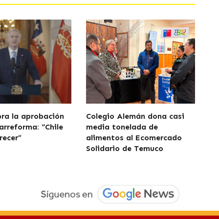
bra la aprobación
Colegio Alemán dona casi
arreforma: “Chile
media tonelada de
recer”
alimentos al Ecomercado
Solidario de Temuco