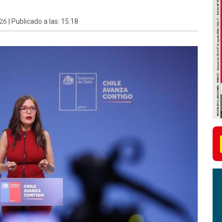
26
| Publicado a las: 15:18