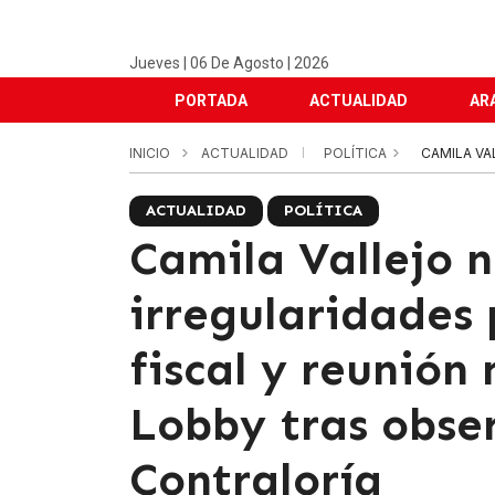
Jueves | 06 De Agosto | 2026
PORTADA
ACTUALIDAD
AR
INICIO
ACTUALIDAD
POLÍTICA
CAMILA VA
ACTUALIDAD
POLÍTICA
Camila Vallejo 
irregularidades 
fiscal y reunión
Lobby tras obse
Contraloría