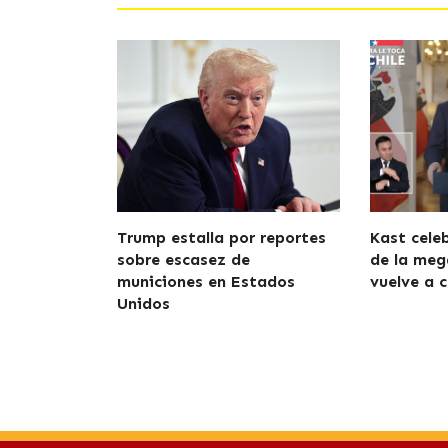
Trump estalla por reportes
Kast cele
sobre escasez de
de la meg
municiones en Estados
vuelve a c
Unidos