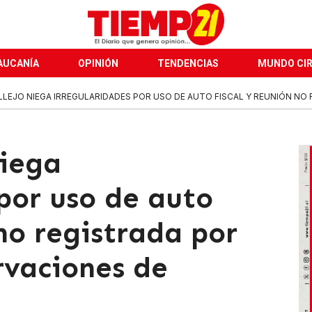
AUCANÍA
OPINIÓN
TENDENCIAS
MUNDO CI
LLEJO NIEGA IRREGULARIDADES POR USO DE AUTO FISCAL Y REUNIÓN NO R
niega
por uso de auto
 no registrada por
rvaciones de