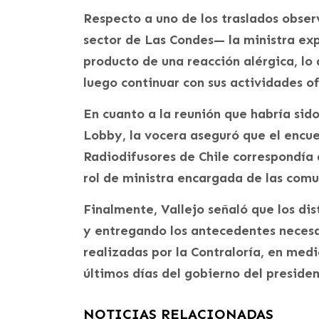
Respecto a uno de los traslados observ
sector de Las Condes— la ministra exp
producto de una reacción alérgica, l
luego continuar con sus actividades of
En cuanto a la reunión que habría sid
Lobby, la vocera aseguró que el encue
Radiodifusores de Chile correspondía 
rol de ministra encargada de las comu
Finalmente, Vallejo señaló que los dis
y entregando los antecedentes necesa
realizadas por la Contraloría, en med
últimos días del gobierno del presiden
NOTICIAS RELACIONADAS