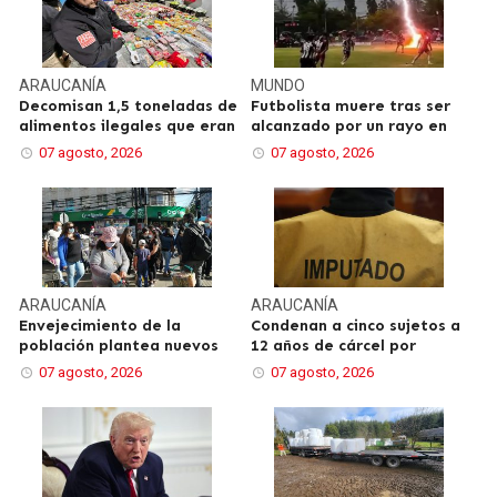
ARAUCANÍA
MUNDO
Decomisan 1,5 toneladas de
Futbolista muere tras ser
alimentos ilegales que eran
alcanzado por un rayo en
07 agosto, 2026
07 agosto, 2026
ARAUCANÍA
ARAUCANÍA
Envejecimiento de la
Condenan a cinco sujetos a
población plantea nuevos
12 años de cárcel por
07 agosto, 2026
07 agosto, 2026