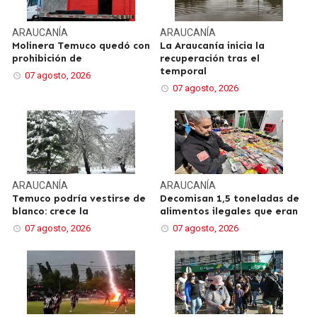
ARAUCANÍA
ARAUCANÍA
Molinera Temuco quedó con
La Araucanía inicia la
prohibición de
recuperación tras el
temporal
07 agosto, 2026
07 agosto, 2026
ARAUCANÍA
ARAUCANÍA
Temuco podría vestirse de
Decomisan 1,5 toneladas de
blanco: crece la
alimentos ilegales que eran
07 agosto, 2026
07 agosto, 2026