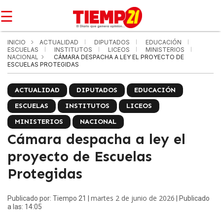
☰
INICIO
ACTUALIDAD
DIPUTADOS
EDUCACIÓN
ESCUELAS
INSTITUTOS
LICEOS
MINISTERIOS
NACIONAL
CÁMARA DESPACHA A LEY EL PROYECTO DE
ESCUELAS PROTEGIDAS
ACTUALIDAD
DIPUTADOS
EDUCACIÓN
ESCUELAS
INSTITUTOS
LICEOS
MINISTERIOS
NACIONAL
Cámara despacha a ley el
proyecto de Escuelas
Protegidas
martes 2 de junio de 2026
Publicado por: Tiempo 21 |
| Publicado
a las: 14:05