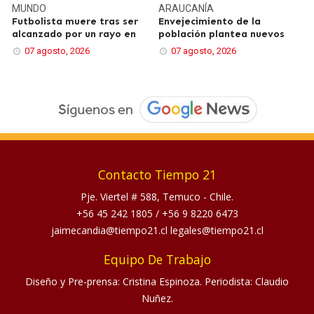
MUNDO
ARAUCANÍA
Futbolista muere tras ser
Envejecimiento de la
alcanzado por un rayo en
población plantea nuevos
07 agosto, 2026
07 agosto, 2026
Contacto Tiempo 21
Pje. Viertel # 588, Temuco - Chile.
+56 45 242 1805
/
+56 9 8220 6473
jaimecandia@tiempo21.cl legales@tiempo21.cl
Equipo De Trabajo
Diseño y Pre-prensa: Cristina Espinoza. Periodista: Claudio
Nuñez.