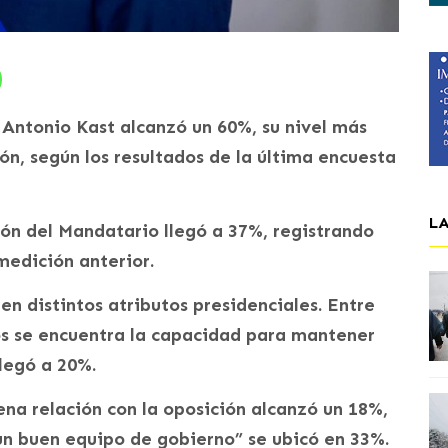
 Antonio Kast alcanzó un 60%, su nivel más
ión, según los resultados de la última encuesta
L
ón del Mandatario llegó a 37%, registrando
medición anterior.
en distintos atributos presidenciales. Entre
os se encuentra la capacidad para mantener
llegó a 20%.
na relación con la oposición alcanzó un 18%,
un buen equipo de gobierno” se ubicó en 33%.