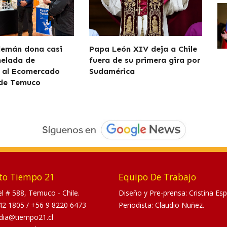
lemán dona casi
Papa León XIV deja a Chile
nelada de
fuera de su primera gira por
 al Ecomercado
Sudamérica
 de Temuco
to Tiempo 21
Equipo De Trabajo
tel # 588, Temuco - Chile.
Diseño y Pre-prensa: Cristina Esp
42 1805
/
+56 9 8220 6473
Periodista: Claudio Nuñez.
dia@tiempo21.cl