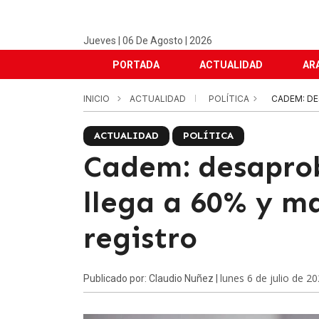
Jueves | 06 De Agosto | 2026
PORTADA
ACTUALIDAD
AR
INICIO
ACTUALIDAD
POLÍTICA
CADEM: DE
ACTUALIDAD
POLÍTICA
Cadem: desapro
llega a 60% y m
registro
lunes 6 de julio de 2
Publicado por: Claudio Nuñez |