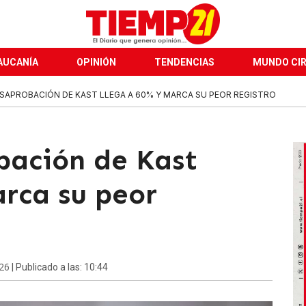
AUCANÍA
OPINIÓN
TENDENCIAS
MUNDO CI
SAPROBACIÓN DE KAST LLEGA A 60% Y MARCA SU PEOR REGISTRO
bación de Kast
arca su peor
026
| Publicado a las: 10:44