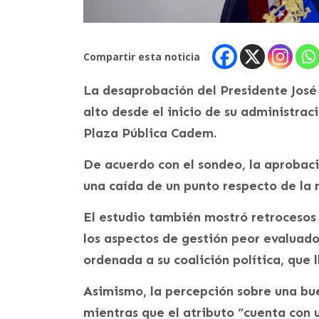
Compartir esta noticia
La desaprobación del Presidente José
alto desde el inicio de su administrac
Plaza Pública Cadem.
De acuerdo con el sondeo, la aprobaci
una caída de un punto respecto de la 
El estudio también mostró retrocesos 
los aspectos de gestión peor evaluad
ordenada a su coalición política, que 
Asimismo, la percepción sobre una bue
mientras que el atributo “cuenta con 