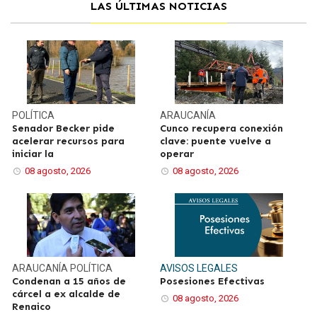
LAS ÚLTIMAS NOTICIAS
POLÍTICA
ARAUCANÍA
Senador Becker pide
Cunco recupera conexión
acelerar recursos para
clave: puente vuelve a
iniciar la
operar
08 agosto, 2026
08 agosto, 2026
ARAUCANÍA
POLÍTICA
AVISOS LEGALES
Condenan a 15 años de
Posesiones Efectivas
cárcel a ex alcalde de
08 agosto, 2026
Renaico