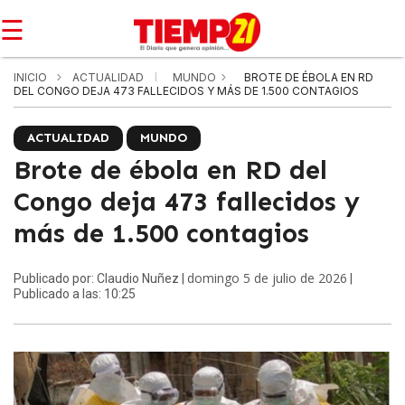
☰
INICIO
ACTUALIDAD
MUNDO
BROTE DE ÉBOLA EN RD
DEL CONGO DEJA 473 FALLECIDOS Y MÁS DE 1.500 CONTAGIOS
ACTUALIDAD
MUNDO
Brote de ébola en RD del
Congo deja 473 fallecidos y
más de 1.500 contagios
domingo 5 de julio de 2026
Publicado por: Claudio Nuñez |
|
Publicado a las: 10:25