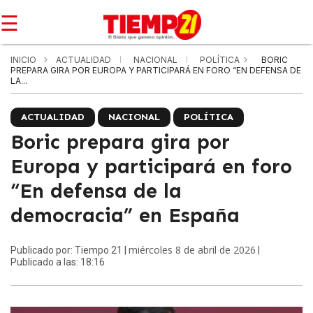
☰
INICIO
ACTUALIDAD
NACIONAL
POLÍTICA
BORIC
PREPARA GIRA POR EUROPA Y PARTICIPARÁ EN FORO “EN DEFENSA DE
LA...
ACTUALIDAD
NACIONAL
POLÍTICA
Boric prepara gira por
Europa y participará en foro
“En defensa de la
democracia” en España
miércoles 8 de abril de 2026
Publicado por: Tiempo 21 |
|
Publicado a las: 18:16