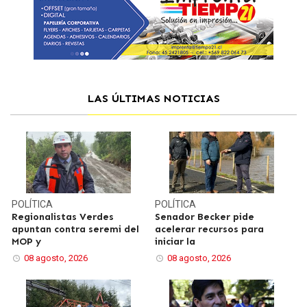
LAS ÚLTIMAS NOTICIAS
POLÍTICA
POLÍTICA
Regionalistas Verdes
Senador Becker pide
apuntan contra seremi del
acelerar recursos para
MOP y
iniciar la
08 agosto, 2026
08 agosto, 2026