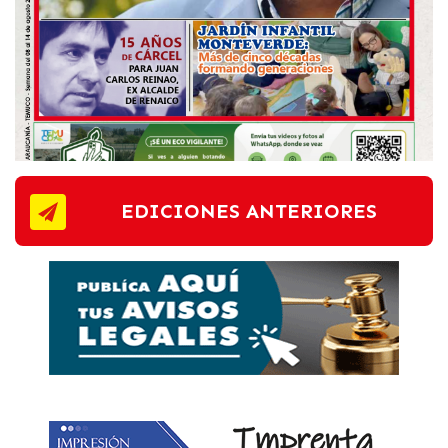
EDICIONES ANTERIORES