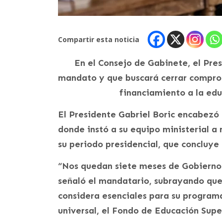
Compartir esta noticia
En el Consejo de Gabinete, el Pre
mandato y que buscará cerrar comprom
financiamiento a la educ
El Presidente Gabriel Boric encabezó
donde instó a su equipo ministerial a 
su periodo presidencial, que concluye
“Nos quedan siete meses de Gobierno.
señaló el mandatario, subrayando que
considera esenciales para su programa
universal, el Fondo de Educación Super