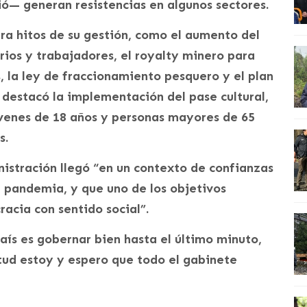
ó— generan resistencias en algunos sectores.
era hitos de su gestión, como el aumento del
ios y trabajadores, el royalty minero para
, la ley de fraccionamiento pesquero y el plan
destacó la implementación del pase cultural,
venes de 18 años y personas mayores de 65
s.
nistración llegó “en un contexto de confianzas
la pandemia, y que uno de los objetivos
racia con sentido social”.
ís es gobernar bien hasta el último minuto,
itud estoy y espero que todo el gabinete