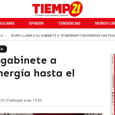
AUCANÍA
OPINIÓN
TENDENCIAS
MUNDO CI
ICA
BORIC LLAMA A SU GABINETE A “GOBERNAR CON ENERGÍA HASTA EL
CA
 gabinete a
nergía hasta el
025
| Publicado a las: 13:56