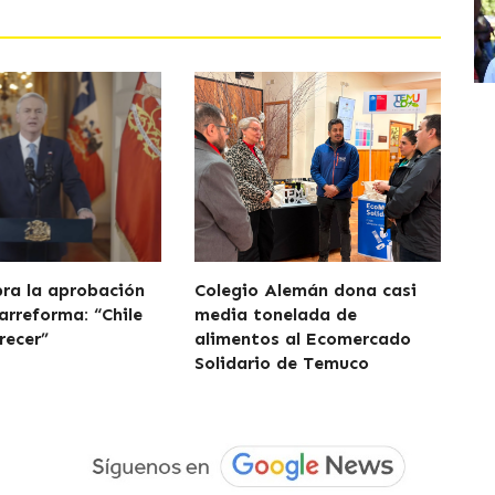
bra la aprobación
Colegio Alemán dona casi
arreforma: “Chile
media tonelada de
recer”
alimentos al Ecomercado
Solidario de Temuco