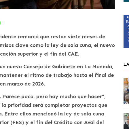
sidente remarcó que restan siete meses de
isos clave como la ley de sala cuna, el nuevo
ación superior y el fin del CAE.
L
 un nuevo Consejo de Gabinete en La Moneda,
mantener el ritmo de trabajo hasta el final de
 en marzo de 2026.
 Parece poco, pero hay mucho que hacer”,
 la prioridad será completar proyectos que
. Entre ellos mencionó la ley de sala cuna
ior (FES) y el fin del Crédito con Aval del