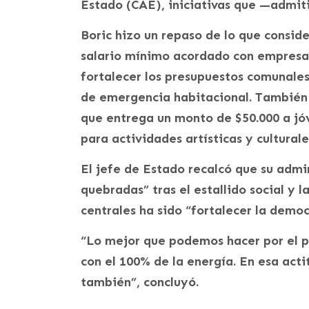
Estado (CAE), iniciativas que —admiti
Boric hizo un repaso de lo que consid
salario mínimo acordado con empresar
fortalecer los presupuestos comunales
de emergencia habitacional. También 
que entrega un monto de $50.000 a jó
para actividades artísticas y culturale
El jefe de Estado recalcó que su admi
quebradas” tras el estallido social y 
centrales ha sido “fortalecer la democ
“Lo mejor que podemos hacer por el pa
con el 100% de la energía. En esa act
también”, concluyó.