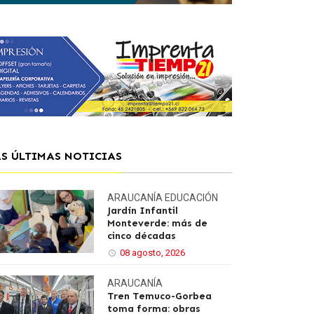
AS ÚLTIMAS NOTICIAS
ARAUCANÍA
EDUCACIÓN
Jardín Infantil
Monteverde: más de
cinco décadas
08 agosto, 2026
ARAUCANÍA
Tren Temuco-Gorbea
toma forma: obras