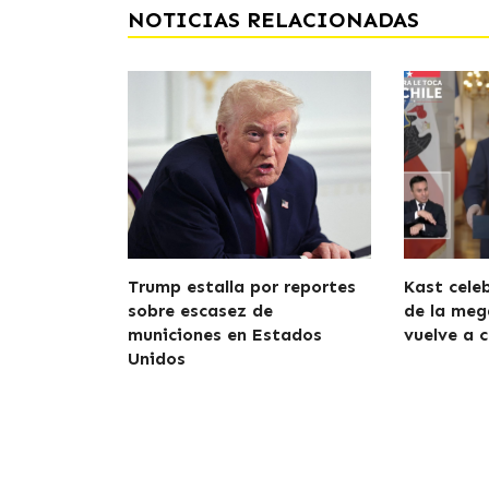
NOTICIAS RELACIONADAS
Trump estalla por reportes
Kast cele
sobre escasez de
de la meg
municiones en Estados
vuelve a c
Unidos