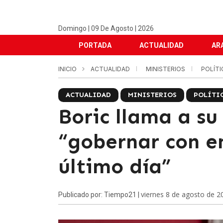
Domingo | 09 De Agosto | 2026
PORTADA
ACTUALIDAD
AR
INICIO
ACTUALIDAD
MINISTERIOS
POLÍT
ACTUALIDAD
MINISTERIOS
POLÍTI
Boric llama a su
“gobernar con e
último día”
viernes 8 de agosto de 2
Publicado por: Tiempo21 |