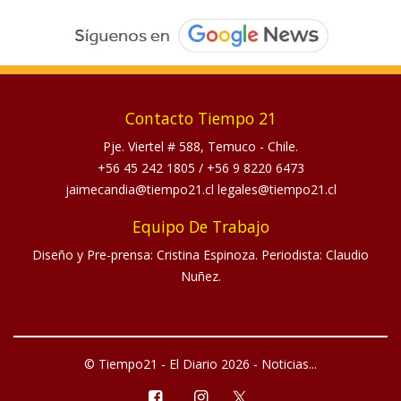
Contacto Tiempo 21
Pje. Viertel # 588, Temuco - Chile.
+56 45 242 1805
/
+56 9 8220 6473
jaimecandia@tiempo21.cl legales@tiempo21.cl
Equipo De Trabajo
Diseño y Pre-prensa: Cristina Espinoza. Periodista: Claudio
Nuñez.
© Tiempo21 - El Diario 2026 - Noticias...