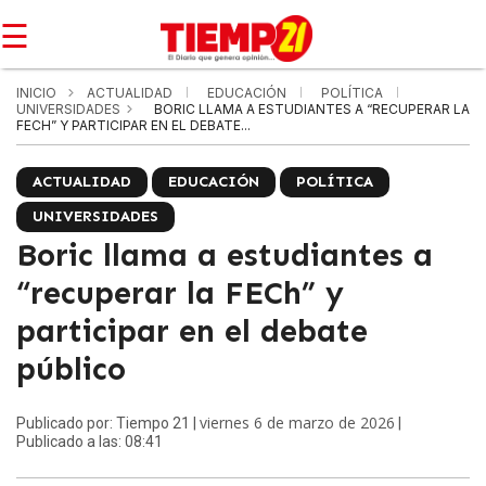
☰
INICIO
ACTUALIDAD
EDUCACIÓN
POLÍTICA
UNIVERSIDADES
BORIC LLAMA A ESTUDIANTES A “RECUPERAR LA
FECH” Y PARTICIPAR EN EL DEBATE...
ACTUALIDAD
EDUCACIÓN
POLÍTICA
UNIVERSIDADES
Boric llama a estudiantes a
“recuperar la FECh” y
participar en el debate
público
viernes 6 de marzo de 2026
Publicado por: Tiempo 21 |
|
Publicado a las: 08:41