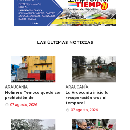
LAS ÚLTIMAS NOTICIAS
ARAUCANÍA
ARAUCANÍA
Molinera Temuco quedó con
La Araucanía inicia la
prohibición de
recuperación tras el
temporal
07 agosto, 2026
07 agosto, 2026