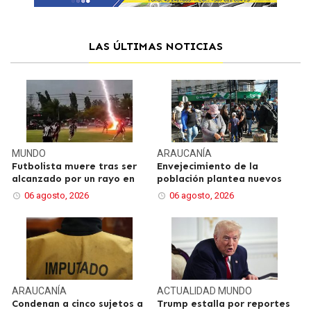
LAS ÚLTIMAS NOTICIAS
MUNDO
ARAUCANÍA
Futbolista muere tras ser
Envejecimiento de la
alcanzado por un rayo en
población plantea nuevos
06 agosto, 2026
06 agosto, 2026
ARAUCANÍA
ACTUALIDAD
MUNDO
Condenan a cinco sujetos a
Trump estalla por reportes