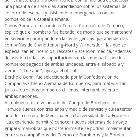
una pasantía de siete días aprendiendo sobre los sistemas de
socorro de ese país y asistiendo a emergencias con los
bomberos de la capital alemana.
Carlos Gómez, director de la Tercera Compañía de Temuco,
explicó que el bombero fue becado, de modo que se mantendrá
en servicio y participando en las emergencias que atienden las
compañías de Charlottenburg-Nord y Wilmersdorf, las que se
especializan en incendios, rescates y atención médica. “Además
de asistir a todas las capacitaciones en las que participen los
bomberos pagados de ambas unidades, entre el sábado 8 y
viernes 14 de abril”, agregó el oficial.
Berthold Bohn, fue seleccionado por la Confederación de
Compañías Chileno Alemana de Bomberos, para materializar
junto a otros dos bomberos chilenos, intercambios entre
ambas naciones.
Actualmente este voluntario del Cuerpo de Bomberos de
Temuco cuenta con tres años y medio de servicio y cursa tercer
año de la carrera de Medicina en la Universidad de La Frontera.
“La experiencia permitirá conocer nuevos sistemas de trabajo
grupal y maniobras que posteriormente se podrán implementar
entre sus compañeros del Cuerpo de Bomberos y la Bomba