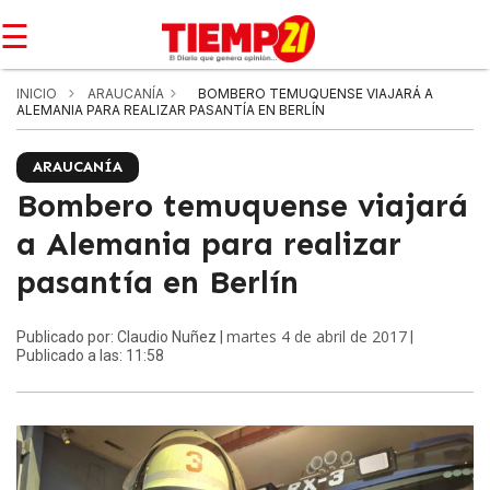
☰
INICIO
ARAUCANÍA
BOMBERO TEMUQUENSE VIAJARÁ A
ALEMANIA PARA REALIZAR PASANTÍA EN BERLÍN
ARAUCANÍA
Bombero temuquense viajará
a Alemania para realizar
pasantía en Berlín
martes 4 de abril de 2017
Publicado por: Claudio Nuñez |
|
Publicado a las: 11:58