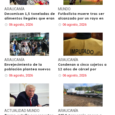
ARAUCANÍA
MUNDO
Decomisan 1,5 toneladas de
Futbolista muere tras ser
alimentos ilegales que eran
alcanzado por un rayo en
06 agosto, 2026
06 agosto, 2026
ARAUCANÍA
ARAUCANÍA
Envejecimiento de la
Condenan a cinco sujetos a
población plantea nuevos
12 años de cárcel por
06 agosto, 2026
06 agosto, 2026
ACTUALIDAD
MUNDO
ARAUCANÍA