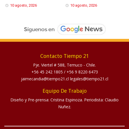
10 agosto, 2026
10 agosto, 2026
Contacto Tiempo 21
Pje. Viertel # 588, Temuco - Chile.
+56 45 242 1805
/
+56 9 8220 6473
jaimecandia@tiempo21.cl legales@tiempo21.cl
Equipo De Trabajo
Diseño y Pre-prensa: Cristina Espinoza. Periodista: Claudio
Nuñez.