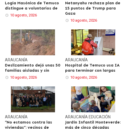
Logia Masónica de Temuco
Netanyahu rechaza plan de
distingue a voluntarios de
15 puntos de Trump para
Gaza
10 agosto, 2026
10 agosto, 2026
ARAUCANÍA
ARAUCANÍA
Deslizamiento dejó unas 50
Hospital de Temuco usa IA
familias aisladas y sin
para terminar con largas
10 agosto, 2026
10 agosto, 2026
ARAUCANÍA
ARAUCANÍA
EDUCACIÓN
“No estamos contra las
Jardín Infantil Monteverde:
viviendas”: vecinos de
más de cinco décadas