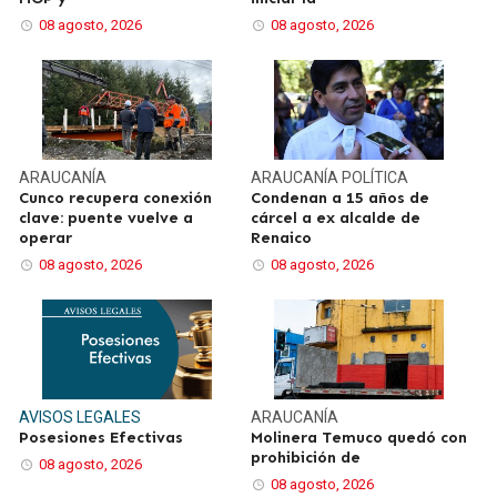
08 agosto, 2026
08 agosto, 2026
ARAUCANÍA
ARAUCANÍA
POLÍTICA
Cunco recupera conexión
Condenan a 15 años de
clave: puente vuelve a
cárcel a ex alcalde de
operar
Renaico
08 agosto, 2026
08 agosto, 2026
AVISOS LEGALES
ARAUCANÍA
Posesiones Efectivas
Molinera Temuco quedó con
prohibición de
08 agosto, 2026
08 agosto, 2026