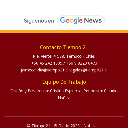
Contacto Tiempo 21
Pje. Viertel # 588, Temuco - Chile.
+56 45 242 1805
/
+56 9 8220 6473
jaimecandia@tiempo21.cl legales@tiempo21.cl
Equipo De Trabajo
Diseño y Pre-prensa: Cristina Espinoza. Periodista: Claudio
Nuñez.
© Tiempo21 - El Diario 2026 - Noticias...