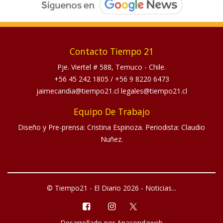
Contacto Tiempo 21
Pje. Viertel # 588, Temuco - Chile.
+56 45 242 1805
/
+56 9 8220 6473
jaimecandia@tiempo21.cl legales@tiempo21.cl
Equipo De Trabajo
Diseño y Pre-prensa: Cristina Espinoza. Periodista: Claudio
Nuñez.
© Tiempo21 - El Diario 2026 - Noticias...
Desarrollado por
Anacondaweb