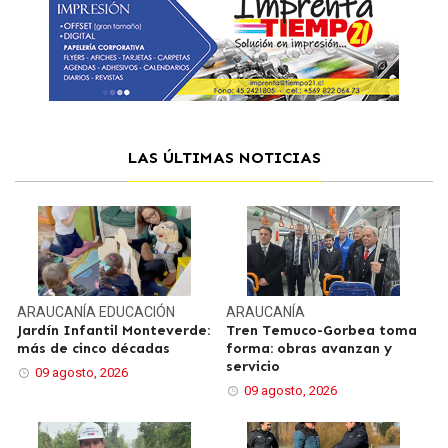
LAS ÚLTIMAS NOTICIAS
ARAUCANÍA
EDUCACIÓN
ARAUCANÍA
Jardín Infantil Monteverde:
Tren Temuco-Gorbea toma
más de cinco décadas
forma: obras avanzan y
servicio
09 agosto, 2026
09 agosto, 2026