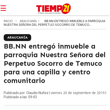
☰
INICIO
ARAUCANÍA
BB.NN ENTREGÓ INMUEBLE A PARROQUIA
NUESTRA SEÑORA DEL PERPETUO SOCORRO DE TEMUCO...
ARAUCANÍA
BB.NN entregó inmueble a
parroquia Nuestra Señora del
Perpetuo Socorro de Temuco
para una capilla y centro
comunitario
viernes 20 de septiembre de 2019
Publicado por: Claudio Nuñez |
|
Publicado a las: 09:43