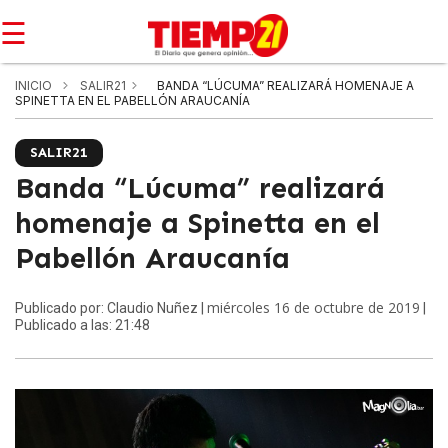
☰
INICIO
SALIR21
BANDA “LÚCUMA” REALIZARÁ HOMENAJE A
SPINETTA EN EL PABELLÓN ARAUCANÍA
SALIR21
Banda “Lúcuma” realizará
homenaje a Spinetta en el
Pabellón Araucanía
miércoles 16 de octubre de 2019
Publicado por: Claudio Nuñez |
|
Publicado a las: 21:48