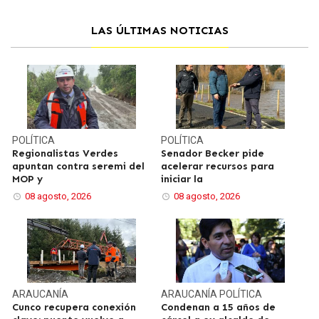
LAS ÚLTIMAS NOTICIAS
POLÍTICA
POLÍTICA
Regionalistas Verdes
Senador Becker pide
apuntan contra seremi del
acelerar recursos para
MOP y
iniciar la
08 agosto, 2026
08 agosto, 2026
ARAUCANÍA
ARAUCANÍA
POLÍTICA
Cunco recupera conexión
Condenan a 15 años de