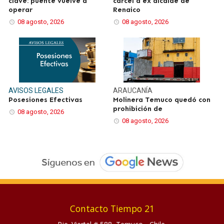
clave: puente vuelve a
cárcel a ex alcalde de
operar
Renaico
08 agosto, 2026
08 agosto, 2026
AVISOS LEGALES
ARAUCANÍA
Posesiones Efectivas
Molinera Temuco quedó con
prohibición de
08 agosto, 2026
08 agosto, 2026
Contacto Tiempo 21