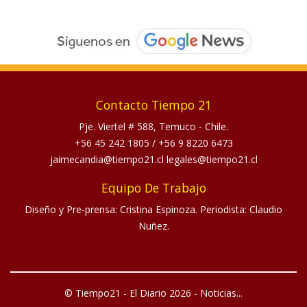
Contacto Tiempo 21
Pje. Viertel # 588, Temuco - Chile.
+56 45 242 1805
/
+56 9 8220 6473
jaimecandia@tiempo21.cl legales@tiempo21.cl
Equipo De Trabajo
Diseño y Pre-prensa: Cristina Espinoza. Periodista: Claudio
Nuñez.
© Tiempo21 - El Diario 2026 - Noticias...