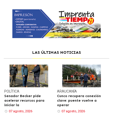
LAS ÚLTIMAS NOTICIAS
POLÍTICA
ARAUCANÍA
Senador Becker pide
Cunco recupera conexión
acelerar recursos para
clave: puente vuelve a
iniciar la
operar
07 agosto, 2026
07 agosto, 2026