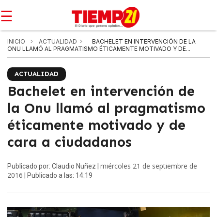
☰
INICIO
ACTUALIDAD
BACHELET EN INTERVENCIÓN DE LA
ONU LLAMÓ AL PRAGMATISMO ÉTICAMENTE MOTIVADO Y DE...
ACTUALIDAD
Bachelet en intervención de
la Onu llamó al pragmatismo
éticamente motivado y de
cara a ciudadanos
miércoles 21 de septiembre de
Publicado por: Claudio Nuñez |
2016
| Publicado a las: 14:19