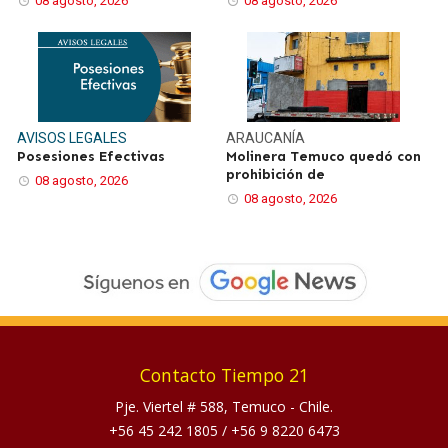
08 agosto, 2026
08 agosto, 2026
AVISOS LEGALES
ARAUCANÍA
Posesiones Efectivas
Molinera Temuco quedó con
prohibición de
08 agosto, 2026
08 agosto, 2026
Contacto Tiempo 21
Pje. Viertel # 588, Temuco - Chile.
+56 45 242 1805
/
+56 9 8220 6473