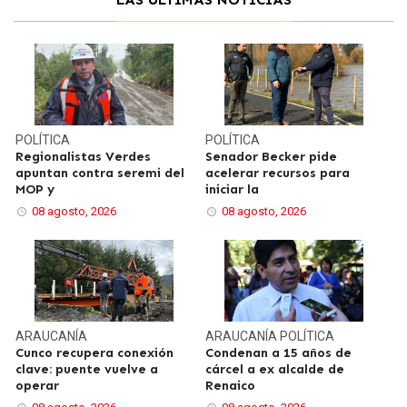
POLÍTICA
POLÍTICA
Regionalistas Verdes
Senador Becker pide
apuntan contra seremi del
acelerar recursos para
MOP y
iniciar la
08 agosto, 2026
08 agosto, 2026
ARAUCANÍA
ARAUCANÍA
POLÍTICA
Cunco recupera conexión
Condenan a 15 años de
clave: puente vuelve a
cárcel a ex alcalde de
operar
Renaico