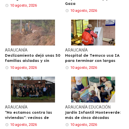
Gaza
10 agosto, 2026
10 agosto, 2026
ARAUCANÍA
ARAUCANÍA
Deslizamiento dejó unas 50
Hospital de Temuco usa IA
familias aisladas y sin
para terminar con largas
10 agosto, 2026
10 agosto, 2026
ARAUCANÍA
ARAUCANÍA
EDUCACIÓN
“No estamos contra las
Jardín Infantil Monteverde:
viviendas”: vecinos de
más de cinco décadas
10 agosto, 2026
10 agosto, 2026