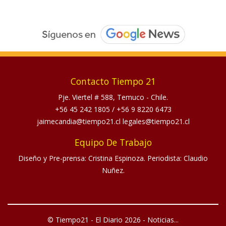
Contacto Tiempo 21
Pje. Viertel # 588, Temuco - Chile.
+56 45 242 1805
/
+56 9 8220 6473
jaimecandia@tiempo21.cl legales@tiempo21.cl
Equipo De Trabajo
Diseño y Pre-prensa: Cristina Espinoza. Periodista: Claudio
Nuñez.
© Tiempo21 - El Diario 2026 - Noticias...