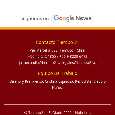
Contacto Tiempo 21
Pje. Viertel # 588, Temuco - Chile.
+56 45 242 1805
/
+56 9 8220 6473
jaimecandia@tiempo21.cl legales@tiempo21.cl
Equipo De Trabajo
Diseño y Pre-prensa: Cristina Espinoza. Periodista: Claudio
Nuñez.
© Tiempo21 - El Diario 2026 - Noticias...