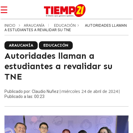
☰
INICIO
ARAUCANÍA
EDUCACIÓN
AUTORIDADES LLAMAN
A ESTUDIANTES A REVALIDAR SU TNE
ARAUCANÍA
EDUCACIÓN
Autoridades llaman a
estudiantes a revalidar su
TNE
miércoles 24 de abril de 2024
Publicado por: Claudio Nuñez |
|
Publicado a las: 00:23