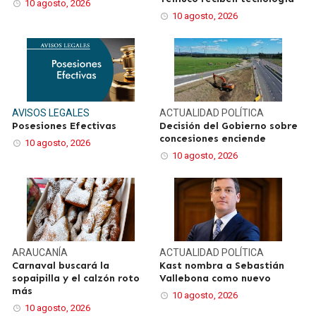
10 agosto, 2026
10 agosto, 2026
AVISOS LEGALES
ACTUALIDAD
POLÍTICA
Posesiones Efectivas
Decisión del Gobierno sobre
concesiones enciende
10 agosto, 2026
10 agosto, 2026
ARAUCANÍA
ACTUALIDAD
POLÍTICA
Carnaval buscará la
Kast nombra a Sebastián
sopaipilla y el calzón roto
Vallebona como nuevo
más
10 agosto, 2026
10 agosto, 2026