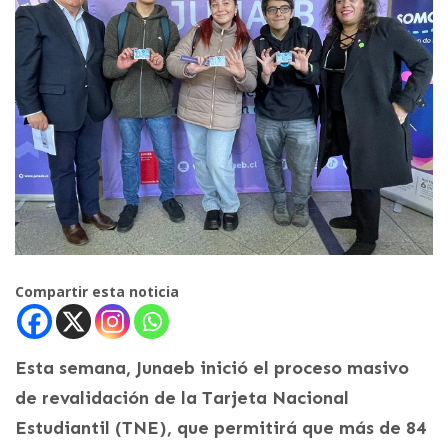
Compartir esta noticia
Esta semana, Junaeb inició el proceso masivo
de revalidación de la Tarjeta Nacional
Estudiantil (TNE), que permitirá que más de 84