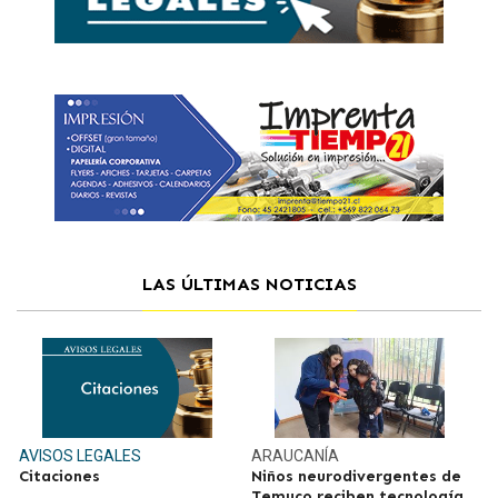
LAS ÚLTIMAS NOTICIAS
AVISOS LEGALES
ARAUCANÍA
Citaciones
Niños neurodivergentes de
Temuco reciben tecnología