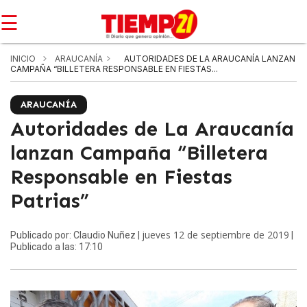
☰
INICIO
ARAUCANÍA
AUTORIDADES DE LA ARAUCANÍA LANZAN
CAMPAÑA “BILLETERA RESPONSABLE EN FIESTAS...
ARAUCANÍA
Autoridades de La Araucanía
lanzan Campaña “Billetera
Responsable en Fiestas
Patrias”
jueves 12 de septiembre de 2019
Publicado por: Claudio Nuñez |
|
Publicado a las: 17:10