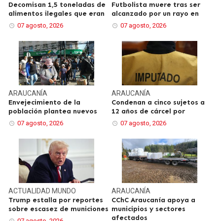
Decomisan 1,5 toneladas de
Futbolista muere tras ser
alimentos ilegales que eran
alcanzado por un rayo en
07 agosto, 2026
07 agosto, 2026
ARAUCANÍA
ARAUCANÍA
Envejecimiento de la
Condenan a cinco sujetos a
población plantea nuevos
12 años de cárcel por
07 agosto, 2026
07 agosto, 2026
ACTUALIDAD
MUNDO
ARAUCANÍA
Trump estalla por reportes
CChC Araucanía apoya a
sobre escasez de municiones
municipios y sectores
afectados
07 agosto, 2026