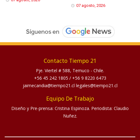
07 agosto, 2026
Contacto Tiempo 21
Pje. Viertel # 588, Temuco - Chile.
+56 45 242 1805
/
+56 9 8220 6473
jaimecandia@tiempo21.cl legales@tiempo21.cl
Equipo De Trabajo
Diseño y Pre-prensa: Cristina Espinoza. Periodista: Claudio
Nuñez.