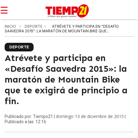
☰
INICIO
DEPORTE
ATRÉVETE Y PARTICIPA EN "DESAFÍO
SAAVEDRA 2015": LA MARATÓN DE MOUNTAIN BIKE QUE...
DEPORTE
Atrévete y participa en
«Desafío Saavedra 2015»: la
maratón de Mountain Bike
que te exigirá de principio a
fin.
domingo 13 de diciembre de 2015
Publicado por: Tiempo21 |
|
Publicado a las: 12:16