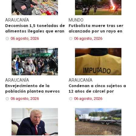
ARAUCANÍA
MUNDO
Decomisan 1,5 toneladas de
Futbolista muere tras ser
alimentos ilegales que eran
alcanzado por un rayo en
06 agosto, 2026
06 agosto, 2026
ARAUCANÍA
ARAUCANÍA
Envejecimiento de la
Condenan a cinco sujetos a
población plantea nuevos
12 años de cárcel por
06 agosto, 2026
06 agosto, 2026