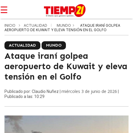
☰
INICIO
ACTUALIDAD
MUNDO
ATAQUE IRANÍ GOLPEA
AEROPUERTO DE KUWAIT Y ELEVA TENSIÓN EN EL GOLFO
ACTUALIDAD
MUNDO
Ataque iraní golpea
aeropuerto de Kuwait y eleva
tensión en el Golfo
miércoles 3 de junio de 2026
Publicado por: Claudio Nuñez |
|
Publicado a las: 10:29