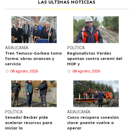
LAS ÚLTIMAS NOTICIAS
ARAUCANÍA
POLÍTICA
Tren Temuco-Gorbea toma
Regionalistas Verdes
forma: obras avanzan y
apuntan contra seremi del
servicio
MOP y
08 agosto, 2026
08 agosto, 2026
POLÍTICA
ARAUCANÍA
Senador Becker pide
Cunco recupera conexión
acelerar recursos para
clave: puente vuelve a
iniciar la
operar