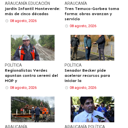
ARAUCANÍA
EDUCACIÓN
ARAUCANÍA
Jardín Infantil Monteverde:
Tren Temuco-Gorbea toma
más de cinco décadas
forma: obras avanzan y
servicio
08 agosto, 2026
08 agosto, 2026
POLÍTICA
POLÍTICA
Regionalistas Verdes
Senador Becker pide
apuntan contra seremi del
acelerar recursos para
MOP y
iniciar la
08 agosto, 2026
08 agosto, 2026
ARAUCANÍA
ARAUCANÍA
POLÍTICA