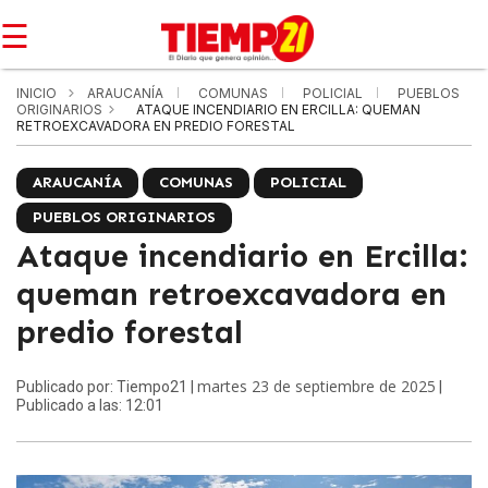
☰
INICIO
ARAUCANÍA
COMUNAS
POLICIAL
PUEBLOS
ORIGINARIOS
ATAQUE INCENDIARIO EN ERCILLA: QUEMAN
RETROEXCAVADORA EN PREDIO FORESTAL
ARAUCANÍA
COMUNAS
POLICIAL
PUEBLOS ORIGINARIOS
Ataque incendiario en Ercilla:
queman retroexcavadora en
predio forestal
martes 23 de septiembre de 2025
Publicado por: Tiempo21 |
|
Publicado a las: 12:01