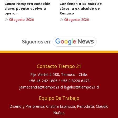
Cunco recupera conexión
Condenan a 15 años de
clave: puente vuelve a
cárcel a ex alcalde de
operar
Renaico
08 agosto, 2026
08 agosto, 2026
Contacto Tiempo 21
Pje. Viertel # 588, Temuco - Chile.
+56 45 242 1805
/
+56 9 8220 6473
jaimecandia@tiempo21.cl legales@tiempo21.cl
Equipo De Trabajo
Diseño y Pre-prensa: Cristina Espinoza. Periodista: Claudio
Nuñez.