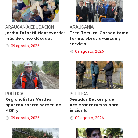
ARAUCANÍA
EDUCACIÓN
ARAUCANÍA
Jardín Infantil Monteverde:
Tren Temuco-Gorbea toma
más de cinco décadas
forma: obras avanzan y
servicio
09 agosto, 2026
09 agosto, 2026
POLÍTICA
POLÍTICA
Regionalistas Verdes
Senador Becker pide
apuntan contra seremi del
acelerar recursos para
MOP y
iniciar la
09 agosto, 2026
09 agosto, 2026