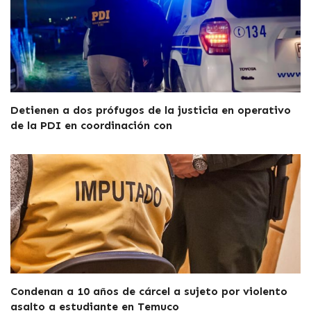
Detienen a dos prófugos de la justicia en operativo
de la PDI en coordinación con
Condenan a 10 años de cárcel a sujeto por violento
asalto a estudiante en Temuco