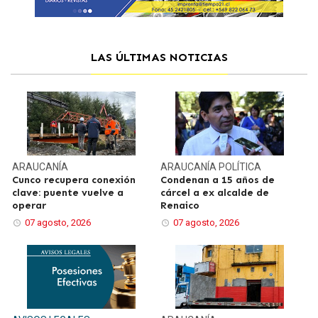
LAS ÚLTIMAS NOTICIAS
ARAUCANÍA
ARAUCANÍA
POLÍTICA
Cunco recupera conexión
Condenan a 15 años de
clave: puente vuelve a
cárcel a ex alcalde de
operar
Renaico
07 agosto, 2026
07 agosto, 2026