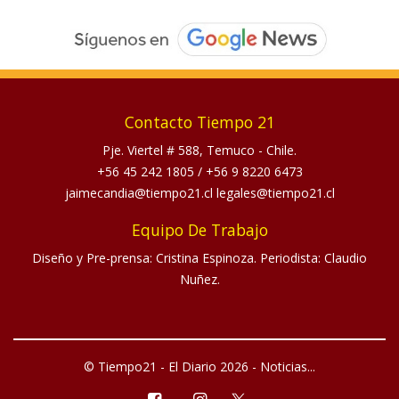
Contacto Tiempo 21
Pje. Viertel # 588, Temuco - Chile.
+56 45 242 1805
/
+56 9 8220 6473
jaimecandia@tiempo21.cl legales@tiempo21.cl
Equipo De Trabajo
Diseño y Pre-prensa: Cristina Espinoza. Periodista: Claudio
Nuñez.
© Tiempo21 - El Diario 2026 - Noticias...