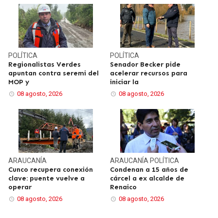
POLÍTICA
POLÍTICA
Regionalistas Verdes
Senador Becker pide
apuntan contra seremi del
acelerar recursos para
MOP y
iniciar la
08 agosto, 2026
08 agosto, 2026
ARAUCANÍA
ARAUCANÍA
POLÍTICA
Cunco recupera conexión
Condenan a 15 años de
clave: puente vuelve a
cárcel a ex alcalde de
operar
Renaico
08 agosto, 2026
08 agosto, 2026