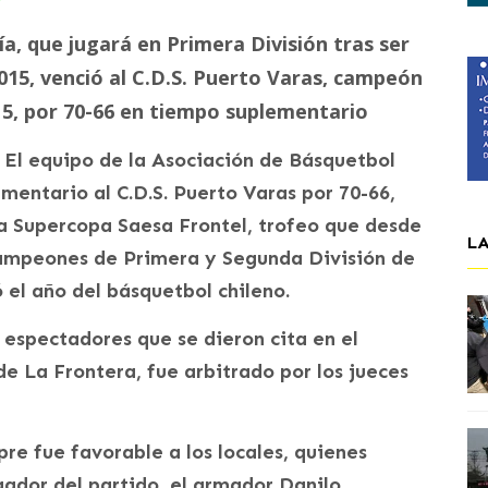
ía, que jugará en Primera División tras ser
15, venció al C.D.S. Puerto Varas, campeón
15, por 70-66 en tiempo suplementario
 El equipo de la Asociación de Básquetbol
entario al C.D.S. Puerto Varas por 70-66,
la Supercopa Saesa Frontel, trofeo que desde
L
campeones de Primera y Segunda División de
 el año del básquetbol chileno.
 espectadores que se dieron cita en el
e La Frontera, fue arbitrado por los jueces
pre fue favorable a los locales, quienes
gador del partido, el armador Danilo