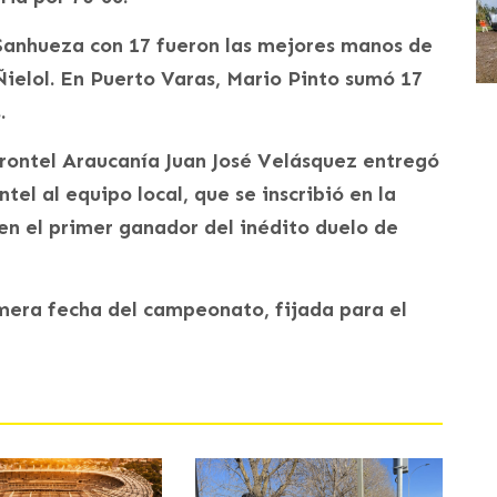
 Sanhueza con 17 fueron las mejores manos de
ielol. En Puerto Varas, Mario Pinto sumó 17
.
 Frontel Araucanía Juan José Velásquez entregó
tel al equipo local, que se inscribió en la
 en el primer ganador del inédito duelo de
rimera fecha del campeonato, fijada para el