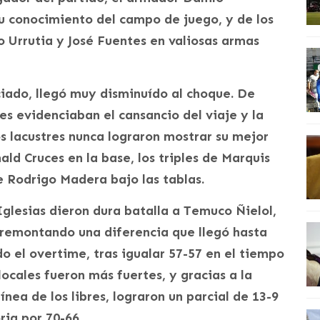
u conocimiento del campo de juego, y de los
lo Urrutia y José Fuentes en valiosas armas
iado, llegó muy disminuído al choque. De
es evidenciaban el cansancio del viaje y la
os lacustres nunca lograron mostrar su mejor
ald Cruces en la base, los triples de Marquis
e Rodrigo Madera bajo las tablas.
 Iglesias dieron dura batalla a Temuco Ñielol,
remontando una diferencia que llegó hasta
o el overtime, tras igualar 57-57 en el tiempo
locales fueron más fuertes, y gracias a la
nea de los libres, lograron un parcial de 13-9
ria por 70-66.