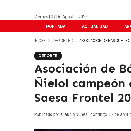
Viernes | 07 De Agosto | 2026
PORTADA
ACTUALIDAD
AR
INICIO
DEPORTE
ASOCIACIÓN DE BÁSQUETBO
DEPORTE
Asociación de B
Ñielol campeón 
Saesa Frontel 2
domingo 17 de abril 
Publicado por: Claudio Nuñez |