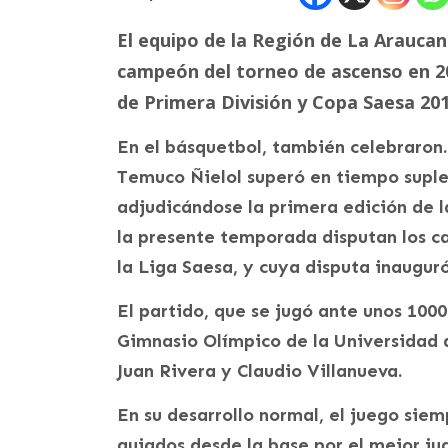
El equipo de la Región de La Araucan
campeón del torneo de ascenso en 20
de Primera División y Copa Saesa 20
En el básquetbol, también celebraron.
Temuco Ñielol superó en tiempo suplem
adjudicándose la primera edición de 
la presente temporada disputan los 
la Liga Saesa, y cuya disputa inauguró
El partido, que se jugó ante unos 1000
Gimnasio Olímpico de la Universidad d
Juan Rivera y Claudio Villanueva.
En su desarrollo normal, el juego siem
guiados desde la base por el mejor ju