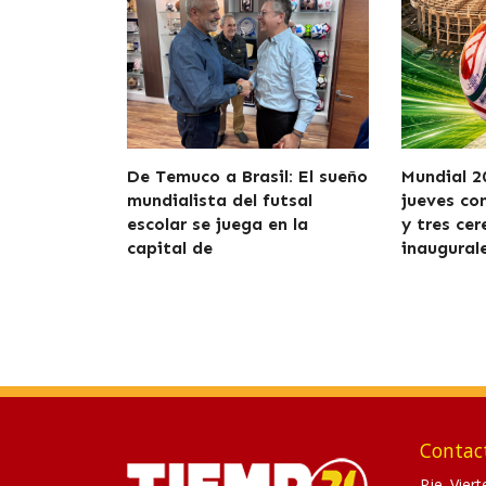
De Temuco a Brasil: El sueño
Mundial 2
mundialista del futsal
jueves co
escolar se juega en la
y tres ce
capital de
inaugural
Contac
Pje. Vier