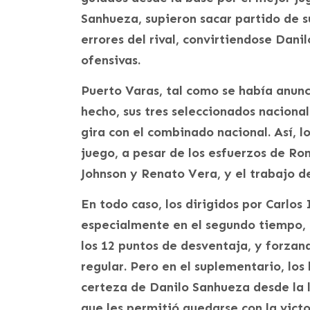
Sanhueza, supieron sacar partido de s
errores del rival, convirtiendose Dani
ofensivas.
Puerto Varas, tal como se había anunc
hecho, sus tres seleccionados nacional
gira con el combinado nacional. Así, l
juego, a pesar de los esfuerzos de Ron
Johnson y Renato Vera, y el trabajo d
En todo caso, los dirigidos por Carlos
especialmente en el segundo tiempo, 
los 12 puntos de desventaja, y forzand
regular. Pero en el suplementario, los 
certeza de Danilo Sanhueza desde la lí
que les permitió quedarse con la victo