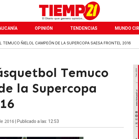
AUCANÍA
OPINIÓN
TENDENCIAS
MUNDO CI
L TEMUCO ÑIELOL CAMPEÓN DE LA SUPERCOPA SAESA FRONTEL 2016
ásquetbol Temuco
de la Supercopa
016
de 2016
| Publicado a las: 12:53