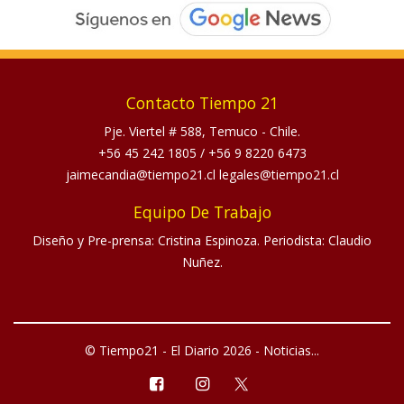
Contacto Tiempo 21
Pje. Viertel # 588, Temuco - Chile.
+56 45 242 1805
/
+56 9 8220 6473
jaimecandia@tiempo21.cl legales@tiempo21.cl
Equipo De Trabajo
Diseño y Pre-prensa: Cristina Espinoza. Periodista: Claudio
Nuñez.
© Tiempo21 - El Diario 2026 - Noticias...