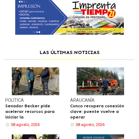
LAS ÚLTIMAS NOTICIAS
POLÍTICA
ARAUCANÍA
Senador Becker pide
Cunco recupera conexión
acelerar recursos para
clave: puente vuelve a
iniciar la
operar
08 agosto, 2026
08 agosto, 2026