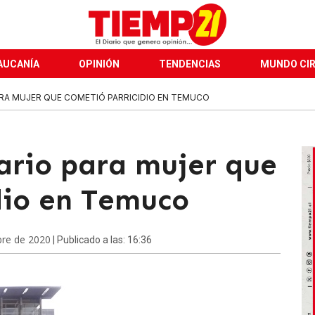
AUCANÍA
OPINIÓN
TENDENCIAS
MUNDO CI
ARA MUJER QUE COMETIÓ PARRICIDIO EN TEMUCO
iario para mujer que
dio en Temuco
bre de 2020
| Publicado a las: 16:36