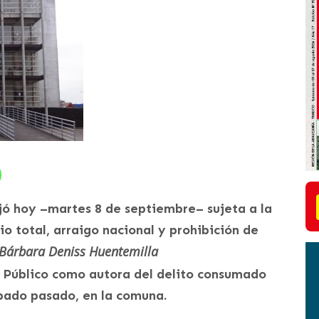
ó hoy –martes 8 de septiembre– sujeta a la
o total, arraigo nacional y prohibición de
Bárbara Deniss Huentemilla
 Público como autora del delito consumado
ábado pasado, en la comuna.