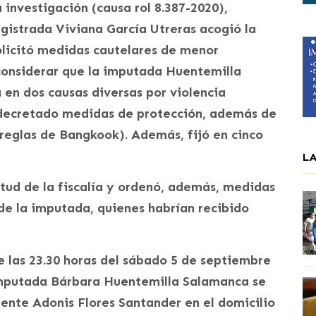
 investigación (causa rol 8.387-2020),
gistrada Viviana García Utreras acogió la
solicitó medidas cautelares de menor
l considerar que la imputada Huentemilla
 en dos causas diversas por violencia
n decretado medidas de protección, además de
reglas de Bangkook). Además, fijó en cinco
L
citud de la fiscalía y ordenó, además, medidas
 de la imputada, quienes habrían recibido
e las 23.30 horas del sábado 5 de septiembre
 imputada Bárbara Huentemilla Salamanca se
ente Adonis Flores Santander en el domicilio