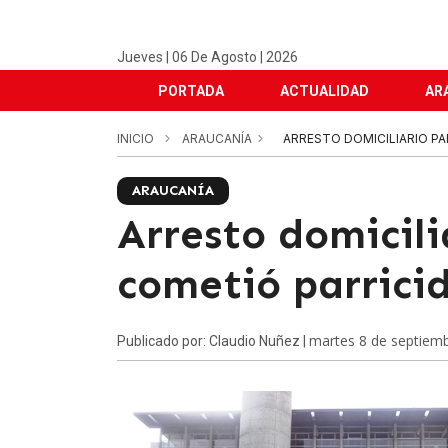
Jueves | 06 De Agosto | 2026
PORTADA
ACTUALIDAD
AR
INICIO
ARAUCANÍA
ARRESTO DOMICILIARIO P
ARAUCANÍA
Arresto domicil
cometió parrici
martes 8 de septiem
Publicado por: Claudio Nuñez |