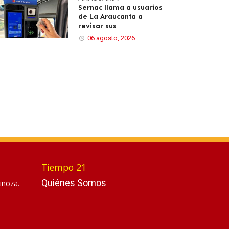
Sernac llama a usuarios
de La Araucanía a
revisar sus
06 agosto, 2026
Tiempo 21
Quiénes Somos
inoza.