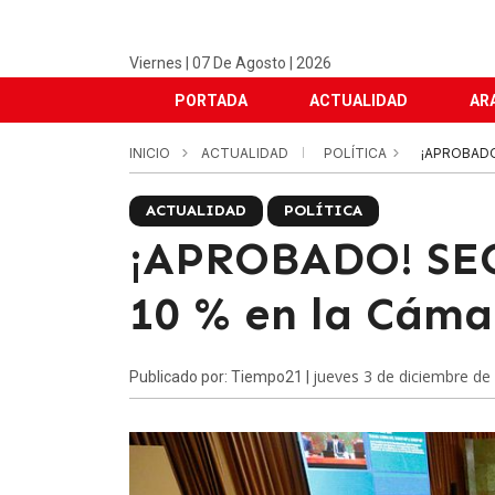
Viernes | 07 De Agosto | 2026
PORTADA
ACTUALIDAD
AR
INICIO
ACTUALIDAD
POLÍTICA
¡APROBADO
ACTUALIDAD
POLÍTICA
¡APROBADO! SE
10 % en la Cáma
jueves 3 de diciembre de
Publicado por: Tiempo21 |