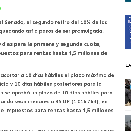
l Senado, el segundo retiro del 10% de las
 quedando así a pasos de ser promulgada.
0 días para la primera y segunda cuota
,
puestos para rentas hasta 1,5 millones de
L
acortar a 10 días hábiles el plazo máximo de
icio y 10 días hábiles posteriores para la
n se aprobó un plazo de 10 días hábiles para
cuando sean menores a 35 UF (1.016.764), en
 de impuestos para rentas hasta 1,5 millones