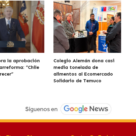
bra la aprobación
Colegio Alemán dona casi
arreforma: “Chile
media tonelada de
recer”
alimentos al Ecomercado
Solidario de Temuco