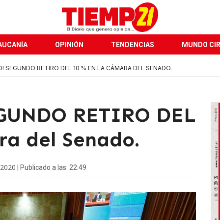
AUCANÍA
OPINIÓN
TENDENCIAS
MUNDO CI
! SEGUNDO RETIRO DEL 10 % EN LA CÁMARA DEL SENADO.
GUNDO RETIRO DEL
ra del Senado.
 2020
| Publicado a las: 22:49