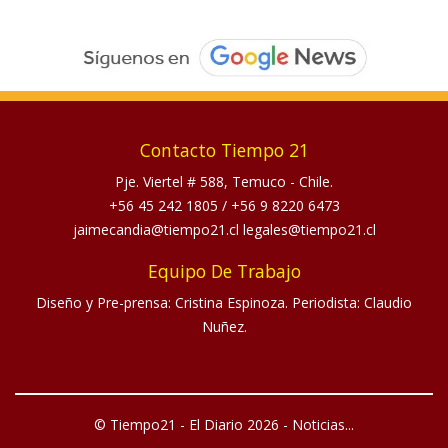
Contacto Tiempo 21
Pje. Viertel # 588, Temuco - Chile.
+56 45 242 1805
/
+56 9 8220 6473
jaimecandia@tiempo21.cl legales@tiempo21.cl
Equipo De Trabajo
Diseño y Pre-prensa: Cristina Espinoza. Periodista: Claudio
Nuñez.
© Tiempo21 - El Diario 2026 - Noticias...