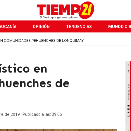
AUCANÍA
OPINIÓN
TENDENCIAS
MUNDO CI
 EN COMUNIDADES PEHUENCHES DE LONQUIMAY
stico en
huenches de
re de 2019
| Publicado a las: 09:06