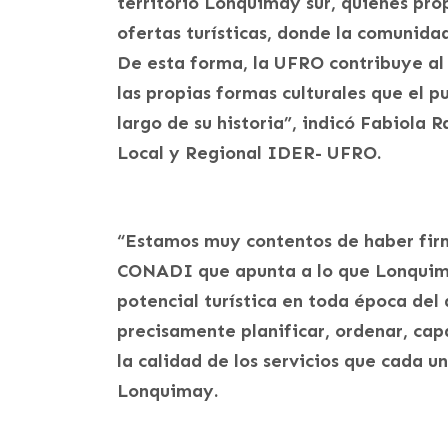
territorio Lonquimay sur, quienes pr
ofertas turísticas, donde la comunidad
De esta forma, la UFRO contribuye al d
las propias formas culturales que el
largo de su historia”, indicó Fabiola 
Local y Regional IDER- UFRO.
“Estamos muy contentos de haber fir
CONADI que apunta a lo que Lonquima
potencial turística en toda época del
precisamente planificar, ordenar, ca
la calidad de los servicios que cada u
Lonquimay.