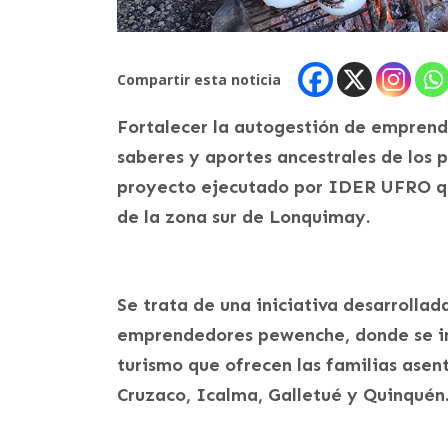
Compartir esta noticia
Fortalecer la autogestión de emprendi
saberes y aportes ancestrales de los p
proyecto ejecutado por IDER UFRO qu
de la zona sur de Lonquimay.
Se trata de una iniciativa desarrolla
emprendedores pewenche, donde se ind
turismo que ofrecen las familias asen
Cruzaco, Icalma, Galletué y Quinquén