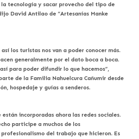
la tecnología y sacar provecho del tipo de
dijo David Antilao de “Artesanías Manke
 así los turistas nos van a poder conocer más.
 hacen generalmente por el dato boca a boca.
 así para poder difundir lo que hacemos”,
parte de la Familia Nahuelcura Cañumir desde
ón, hospedaje y guías a senderos.
están incorporadas ahora las redes sociales.
cho participe a muchos de los
profesionalismo del trabajo que hicieron. Es