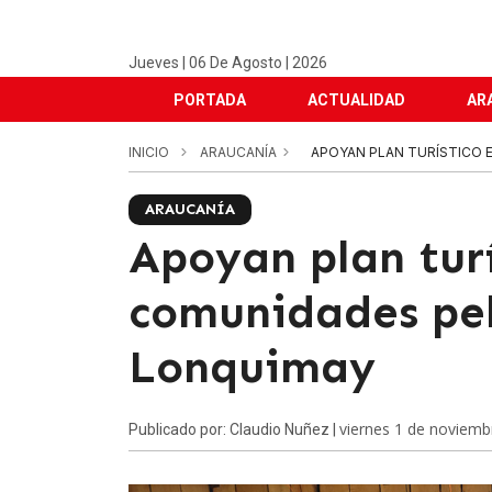
Jueves | 06 De Agosto | 2026
PORTADA
ACTUALIDAD
AR
INICIO
ARAUCANÍA
APOYAN PLAN TURÍSTICO
ARAUCANÍA
Apoyan plan turí
comunidades pe
Lonquimay
viernes 1 de noviemb
Publicado por: Claudio Nuñez |