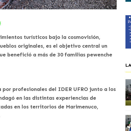
mientos turísticos bajo la cosmovisión,
ueblos originales, es el objetivo central un
e benefició a más de 30 familias pewenche
L
da por profesionales del IDER UFRO junto a los
agó en las distintas experiencias de
tadas en los territorios de Marimenuco,
.