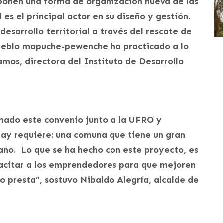
oponen una forma de organización nueva de las
 es el principal actor en su diseño y gestión.
esarrollo territorial a través del rescate de
 pueblo mapuche-pewenche ha practicado a lo
Ramos, directora del Instituto de Desarrollo
mado este convenio junto a la UFRO y
y requiere: una comuna que tiene un gran
 año. Lo que se ha hecho con este proyecto, es
pacitar a los emprendedores para que mejoren
no presta”, sostuvo Nibaldo Alegría, alcalde de