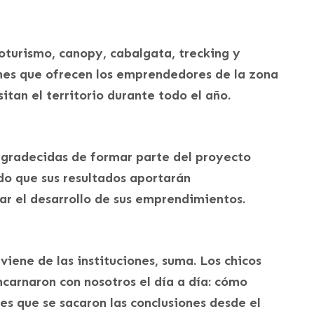
oturismo, canopy, cabalgata, trecking y
ones que ofrecen los emprendedores de la zona
itan el territorio durante todo el año.
agradecidas de formar parte del proyecto
o que sus resultados aportarán
ar el desarrollo de sus emprendimientos.
iene de las instituciones, suma. Los chicos
ncarnaron con nosotros el día a día: cómo
es que se sacaron las conclusiones desde el