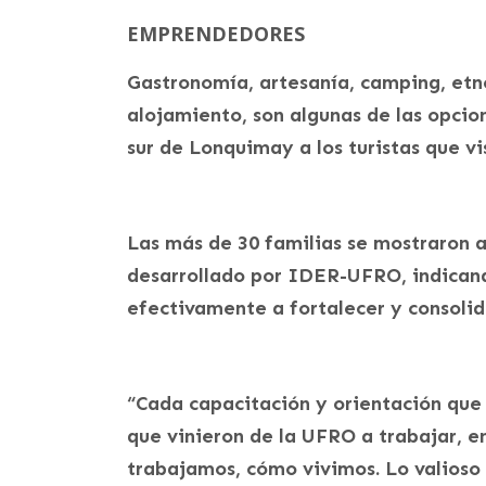
EMPRENDEDORES
Gastronomía, artesanía, camping, etn
alojamiento, son algunas de las opci
sur de Lonquimay a los turistas que vis
Las más de 30 familias se mostraron 
desarrollado por IDER-UFRO, indicand
efectivamente a fortalecer y consolid
“Cada capacitación y orientación que v
que vinieron de la UFRO a trabajar, e
trabajamos, cómo vivimos. Lo valioso 