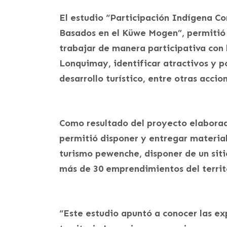
El estudio “Participación Indígena C
Basados en el Küwe Mogen”, permitió le
trabajar de manera participativa con
Lonquimay, identificar atractivos y po
desarrollo turístico, entre otras accio
Como resultado del proyecto elabor
permitió disponer y entregar material
turismo pewenche, disponer de un sitio
más de 30 emprendimientos del territ
“Este estudio apuntó a conocer las ex